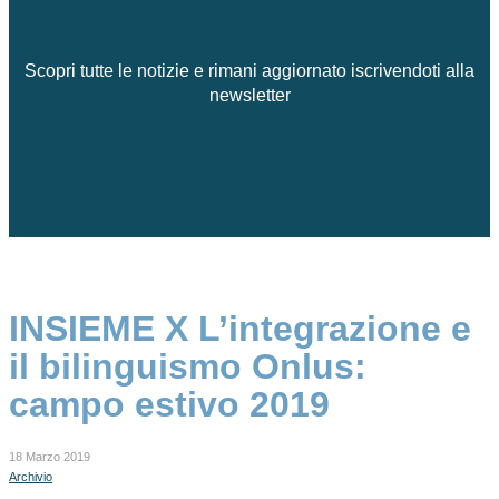
Scopri tutte le notizie e rimani aggiornato iscrivendoti alla
newsletter
INSIEME X L’integrazione e
il bilinguismo Onlus:
campo estivo 2019
18 Marzo 2019
Archivio