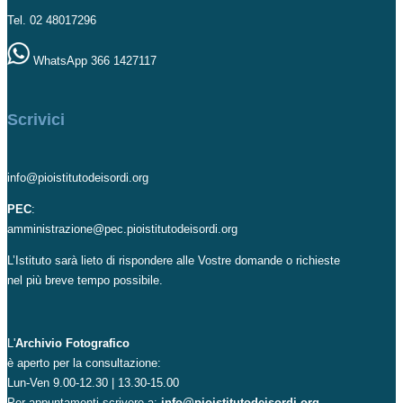
Tel. 02 48017296
WhatsApp 366 1427117
Scrivici
info@pioistitutodeisordi.org
PEC
:
amministrazione@pec.pioistitutodeisordi.org
L’Istituto sarà lieto di rispondere alle Vostre domande o richieste
nel più breve tempo possibile.
L'
Archivio Fotografico
è aperto per la consultazione:
Lun-Ven 9.00-12.30 | 13.30-15.00
Per appuntamenti scrivere a:
info@pioistitutodeisordi.org