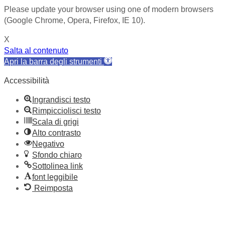
Please update your browser using one of modern browsers
(Google Chrome, Opera, Firefox, IE 10).
X
Salta al contenuto
Apri la barra degli strumenti
Accessibilità
Ingrandisci testo
Rimpicciolisci testo
Scala di grigi
Alto contrasto
Negativo
Sfondo chiaro
Sottolinea link
font leggibile
Reimposta