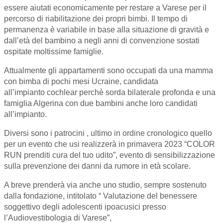
essere aiutati economicamente per restare a Varese per il
percorso di riabilitazione dei propri bimbi. Il tempo di
permanenza è variabile in base alla situazione di gravità e
dall’età del bambino a negli anni di convenzione sostati
ospitate moltissime famiglie.
Attualmente gli appartamenti sono occupati da una mamma
con bimba di pochi mesi Ucraine, candidata
all’impianto cochlear perchè sorda bilaterale profonda e una
famiglia Algerina con due bambini anche loro candidati
all’impianto.
Diversi sono i patrocini , ultimo in ordine cronologico quello
per un evento che usi realizzerà in primavera 2023 “COLOR
RUN prenditi cura del tuo udito”, evento di sensibilizzazione
sulla prevenzione dei danni da rumore in età scolare.
A breve prenderà via anche uno studio, sempre sostenuto
dalla fondazione, intitolato “ Valutazione del benessere
soggettivo degli adolescenti ipoacusici presso
l’Audiovestibologia di Varese”,