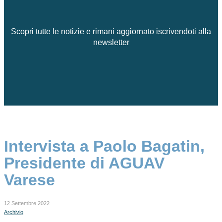
Scopri tutte le notizie e rimani aggiornato iscrivendoti alla
newsletter
Intervista a Paolo Bagatin,
Presidente di AGUAV
Varese
12 Settembre 2022
Archivio