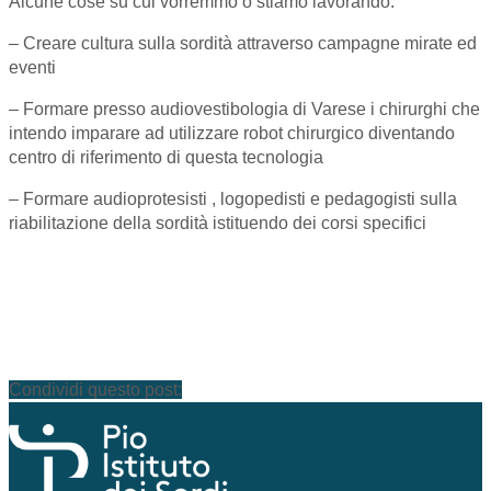
Alcune cose su cui vorremmo o stiamo lavorando:
– Creare cultura sulla sordità attraverso campagne mirate ed
eventi
– Formare presso audiovestibologia di Varese i chirurghi che
intendo imparare ad utilizzare robot chirurgico diventando
centro di riferimento di questa tecnologia
– Formare audioprotesisti , logopedisti e pedagogisti sulla
riabilitazione della sordità istituendo dei corsi specifici
Condividi questo post: