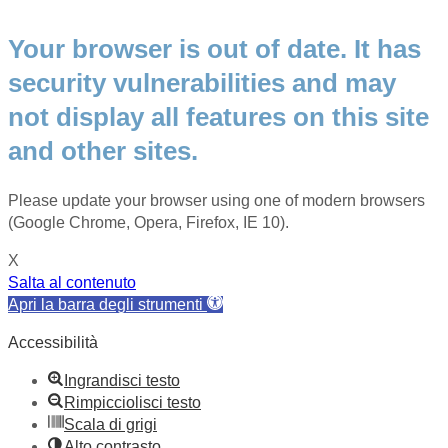
Your browser is out of date. It has
security vulnerabilities and may
not display all features on this site
and other sites.
Please update your browser using one of modern browsers
(Google Chrome, Opera, Firefox, IE 10).
X
Salta al contenuto
Apri la barra degli strumenti
Accessibilità
Ingrandisci testo
Rimpicciolisci testo
Scala di grigi
Alto contrasto