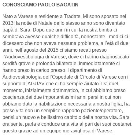
CONOSCIAMO PAOLO BAGATIN
Nato a Varese e residente a Tradate, Mi sono sposato nel
2013, la notte di Natale dello stesso anno sono diventato
papà di Sara. Dopo due anni in cui la nostra bimba ci
sembrava avesse qualche difficoltà, nonostante i medici ci
dicessero che non aveva nessuna problema, all’età di due
anni, nell’agosto del 2015 ci siamo recati presso
l’Audiovestibologia di Varese, dove ci hanno diagnosticato
sordità grave e profonda bilaterale. Immediatamente ci
hanno preso in carico presso il dipartimento di
Audiovestibologia dell’Ospedale di Circolo di Varese con il
supporto di AGUAV che ci ha sempre aiutato. Da quel
momento, inizialmente drammatico, in cui abbiamo preso
coscienza dei due importantissimi anni persi in cui non
abbiamo dato la riabilitazione necessaria a nostra figlia, ha
preso vita non un semplice rapporto paziente/operatore,
bensì un nuovo e bellissimo capitolo della nostra vita. Sara
ora sente, parla e conduce una vita al pari dei suoi coetanei,
questo grazie ad un equipe meravigliosa di Varese.