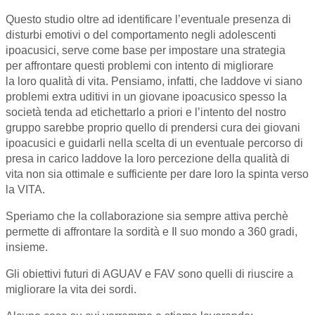
Questo studio oltre ad identificare l’eventuale presenza di
disturbi emotivi o del comportamento negli adolescenti
ipoacusici, serve come base per impostare una strategia
per affrontare questi problemi con intento di migliorare
la loro qualità di vita. Pensiamo, infatti, che laddove vi siano
problemi extra uditivi in un giovane ipoacusico spesso la
società tenda ad etichettarlo a priori e l’intento del nostro
gruppo sarebbe proprio quello di prendersi cura dei giovani
ipoacusici e guidarli nella scelta di un eventuale percorso di
presa in carico laddove la loro percezione della qualità di
vita non sia ottimale e sufficiente per dare loro la spinta verso
la VITA.
Speriamo che la collaborazione sia sempre attiva perchè
permette di affrontare la sordità e Il suo mondo a 360 gradi,
insieme.
Gli obiettivi futuri di AGUAV e FAV sono quelli di riuscire a
migliorare la vita dei sordi.