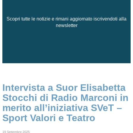
Scopri tutte le notizie e rimani aggiornato iscrivendoti alla
newsletter
Intervista a Suor Elisabetta
Stocchi di Radio Marconi in
merito all’iniziativa SVeT –
Sport Valori e Teatro
19 Settembre 2025