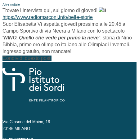
Altre notizie
Trovate l’intervista qui, sul giorno di giovedì
https://www.radiomarconi.info/belle-storie
Suor Elisabetta Vi aspetta giovedì prossimo alle 20.45 al
Campo Sportivo di via Neera a Milano con lo spettacolo
“
NINO. Quello che vede per primo la neve
“: storia di Nino
Bibbia, primo oro olimpico italiano alle Olimpiadi Invernali.
Ingresso gratuito, non mancate!
Condividi questo post:
Via Giasone del Maino, 16
20146 MILANO