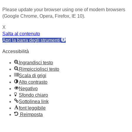
Please update your browser using one of modern browsers
(Google Chrome, Opera, Firefox, IE 10).
X
Salta al contenuto
Apri la barra degli strumenti
Accessibilità
Ingrandisci testo
Rimpicciolisci testo
Scala di grigi
Alto contrasto
Negativo
Sfondo chiaro
Sottolinea link
font leggibile
Reimposta