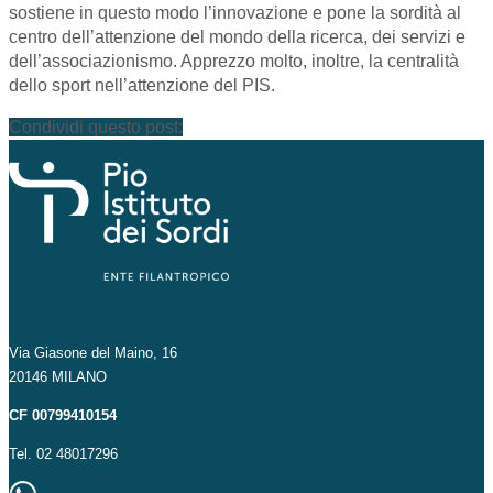
sostiene in questo modo l’innovazione e pone la sordità al
centro dell’attenzione del mondo della ricerca, dei servizi e
dell’associazionismo. Apprezzo molto, inoltre, la centralità
dello sport nell’attenzione del PIS.
Condividi questo post:
Via Giasone del Maino, 16
20146 MILANO
CF 00799410154
Tel. 02 48017296