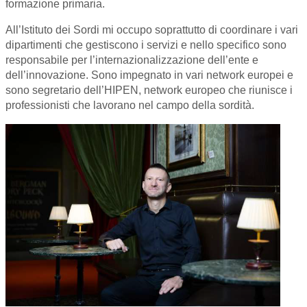
formazione primaria.
All’Istituto dei Sordi mi occupo soprattutto di coordinare i vari
dipartimenti che gestiscono i servizi e nello specifico sono
responsabile per l’internazionalizzazione dell’ente e
dell’innovazione. Sono impegnato in vari network europei e
sono segretario dell’HIPEN, network europeo che riunisce i
professionisti che lavorano nel campo della sordità.