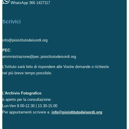
WhatsApp 366 1427117
Scrivici
info@pioistitutodeisordi.org
PEC
:
amministrazione@pec.pioistitutodeisordi.org
L’Istituto sarà lieto di rispondere alle Vostre domande o richieste
nel più breve tempo possibile.
L'
Archivio Fotografico
è aperto per la consultazione:
Lun-Ven 9.00-12.30 | 13.30-15.00
Per appuntamenti scrivere a:
info@pioistitutodeisordi.org