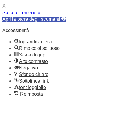
X
Salta al contenuto
Apri la barra degli strumenti
Accessibilità
Ingrandisci testo
Rimpicciolisci testo
Scala di grigi
Alto contrasto
Negativo
Sfondo chiaro
Sottolinea link
font leggibile
Reimposta