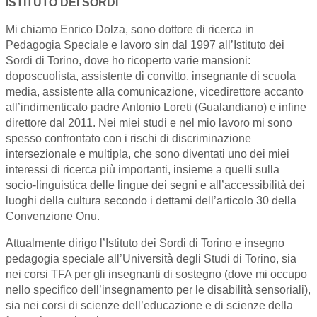
ISTITUTO DEI SORDI
Mi chiamo Enrico Dolza, sono dottore di ricerca in
Pedagogia Speciale e lavoro sin dal 1997 all’Istituto dei
Sordi di Torino, dove ho ricoperto varie mansioni:
doposcuolista, assistente di convitto, insegnante di scuola
media, assistente alla comunicazione, vicedirettore accanto
all’indimenticato padre Antonio Loreti (Gualandiano) e infine
direttore dal 2011. Nei miei studi e nel mio lavoro mi sono
spesso confrontato con i rischi di discriminazione
intersezionale e multipla, che sono diventati uno dei miei
interessi di ricerca più importanti, insieme a quelli sulla
socio-linguistica delle lingue dei segni e all’accessibilità dei
luoghi della cultura secondo i dettami dell’articolo 30 della
Convenzione Onu.
Attualmente dirigo l’Istituto dei Sordi di Torino e insegno
pedagogia speciale all’Università degli Studi di Torino, sia
nei corsi TFA per gli insegnanti di sostegno (dove mi occupo
nello specifico dell’insegnamento per le disabilità sensoriali),
sia nei corsi di scienze dell’educazione e di scienze della