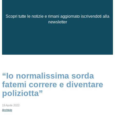
Scopri tutte le notizie e rimani aggiornato iscrivendoti alla
newsletter
“Io normalissima sorda
fatemi correre e diventare
poliziotta”
19 Aprile 2022
Archivio