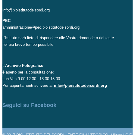
info@pioistitutodeisordi.org
PEC
:
amministrazione@pec.pioistitutodeisordi.org
L’Istituto sarà lieto di rispondere alle Vostre domande o richieste
nel più breve tempo possibile.
L'
Archivio Fotografico
è aperto per la consultazione:
Lun-Ven 9.00-12.30 | 13.30-15.00
Per appuntamenti scrivere a:
info@pioistitutodeisordi.org
Seguici su Facebook