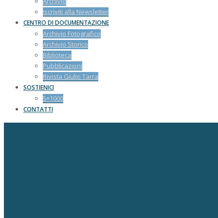
Archivio
Iscriviti alla Newsletter
CENTRO DI DOCUMENTAZIONE
Archivio Fotografico
Archivio Storico
Biblioteca
Pubblicazioni
Rivista Giulio Tarra
SOSTIENICI
5×1000
CONTATTI