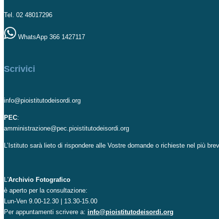
Tel. 02 48017296
WhatsApp 366 1427117
Scrivici
info@pioistitutodeisordi.org
PEC
:
amministrazione@pec.pioistitutodeisordi.org
L’Istituto sarà lieto di rispondere alle Vostre domande o richieste nel più br
L'
Archivio Fotografico
è aperto per la consultazione:
Lun-Ven 9.00-12.30 | 13.30-15.00
Per appuntamenti scrivere a:
info@pioistitutodeisordi.org