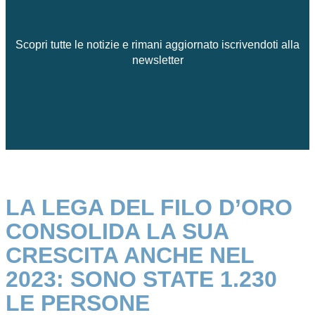
Scopri tutte le notizie e rimani aggiornato iscrivendoti alla
newsletter
LA LEGA DEL FILO D’ORO
CONSOLIDA LA SUA
CRESCITA ANCHE NEL
2023: SONO STATE 1.230
LE PERSONE