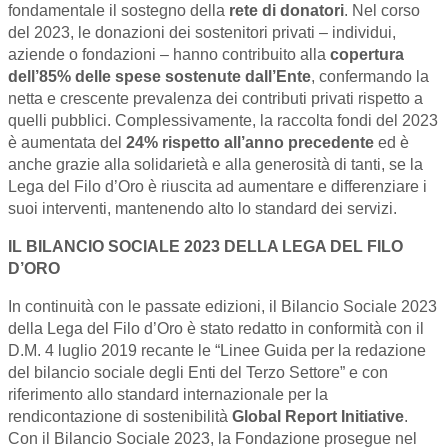
fondamentale il sostegno della
rete di donatori
. Nel corso
del 2023, le donazioni dei sostenitori privati – individui,
aziende o fondazioni – hanno contribuito alla
copertura
dell’85% delle spese sostenute dall’Ente
, confermando la
netta e crescente prevalenza dei contributi privati rispetto a
quelli pubblici. Complessivamente, la raccolta fondi del 2023
è aumentata del
24% rispetto all’anno precedente
ed è
anche grazie alla solidarietà e alla generosità di tanti, se la
Lega del Filo d’Oro è riuscita ad aumentare e differenziare i
suoi interventi, mantenendo alto lo standard dei servizi.
IL BILANCIO SOCIALE 2023 DELLA LEGA DEL FILO
D’ORO
In continuità con le passate edizioni, il Bilancio Sociale 2023
della Lega del Filo d’Oro è stato redatto in conformità con il
D.M. 4 luglio 2019 recante le “Linee Guida per la redazione
del bilancio sociale degli Enti del Terzo Settore” e con
riferimento allo standard internazionale per la
rendicontazione di sostenibilità
Global Report Initiative
.
Con il Bilancio Sociale 2023, la Fondazione prosegue nel