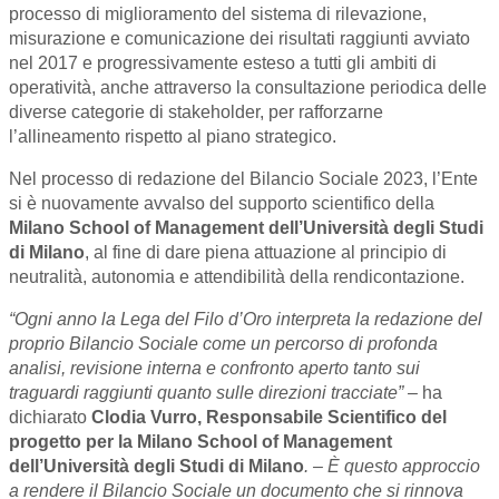
processo di miglioramento del sistema di rilevazione,
misurazione e comunicazione dei risultati raggiunti avviato
nel 2017 e progressivamente esteso a tutti gli ambiti di
operatività, anche attraverso la consultazione periodica delle
diverse categorie di stakeholder, per rafforzarne
l’allineamento rispetto al piano strategico.
Nel processo di redazione del Bilancio Sociale 2023, l’Ente
si è nuovamente avvalso del supporto scientifico della
Milano School of Management dell’Università degli Studi
di Milano
, al fine di dare piena attuazione al principio di
neutralità, autonomia e attendibilità della rendicontazione.
“Ogni anno la Lega del Filo d’Oro interpreta la redazione del
proprio Bilancio Sociale come un percorso di profonda
analisi, revisione interna e confronto aperto tanto sui
traguardi raggiunti quanto sulle direzioni tracciate” –
ha
dichiarato
Clodia Vurro, Responsabile Scientifico del
progetto per la Milano School of Management
dell’Università degli Studi di Milano
. – È questo approccio
a rendere il Bilancio Sociale un documento che si rinnova