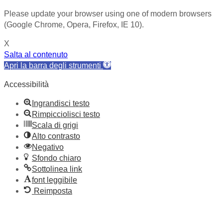
Please update your browser using one of modern browsers
(Google Chrome, Opera, Firefox, IE 10).
X
Salta al contenuto
Apri la barra degli strumenti
Accessibilità
Ingrandisci testo
Rimpicciolisci testo
Scala di grigi
Alto contrasto
Negativo
Sfondo chiaro
Sottolinea link
font leggibile
Reimposta