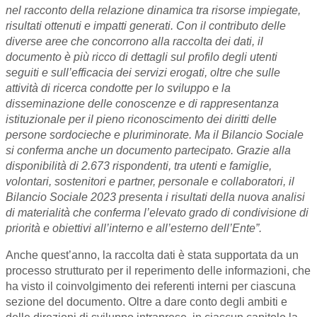
nel racconto della relazione dinamica tra risorse impiegate,
risultati ottenuti e impatti generati. Con il contributo delle
diverse aree che concorrono alla raccolta dei dati, il
documento è più ricco di dettagli sul profilo degli utenti
seguiti e sull’efficacia dei servizi erogati, oltre che sulle
attività di ricerca condotte per lo sviluppo e la
disseminazione delle conoscenze e di rappresentanza
istituzionale per il pieno riconoscimento dei diritti delle
persone sordocieche e pluriminorate. Ma il Bilancio Sociale
si conferma anche un documento partecipato. Grazie alla
disponibilità di 2.673 rispondenti, tra utenti e famiglie,
volontari, sostenitori e partner, personale e collaboratori, il
Bilancio Sociale 2023 presenta i risultati della nuova analisi
di materialità che conferma l’elevato grado di condivisione di
priorità e obiettivi all’interno e all’esterno dell’Ente”.
Anche quest’anno, la raccolta dati è stata supportata da un
processo strutturato per il reperimento delle informazioni, che
ha visto il coinvolgimento dei referenti interni per ciascuna
sezione del documento. Oltre a dare conto degli ambiti e