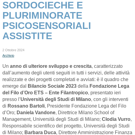
SORDOCIECHE E
PLURIMINORATE
PSICOSENSORIALI
ASSISTITE
2 Ottobre 2024
Archivio
Un
anno di ulteriore sviluppo e crescita
, caratterizzato
dall’aumento degli utenti seguiti in tutti i servizi, delle attività
realizzate e dei progetti completati e avviati: è il quadro che
emerge dal
Bilancio Sociale 2023
della
Fondazione Lega
del Filo d’Oro ETS – Ente Filantropico
, presentato ieri
presso l’
Università degli Studi di Milano
, con gli interventi
di
Rossano Bartoli
, Presidente Fondazione Lega del Filo
d’Oro;
Daniela Vandone
, Direttrice Milano School of
Management, Università degli Studi di Milano;
Clodia Vurro
,
Responsabile scientifico del progetto, Università degli Studi
di Milano;
Barbara Duca
, Direttore Amministrazione Finanza