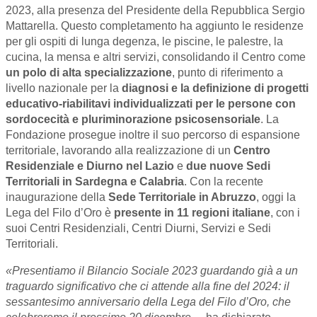
2023, alla presenza del Presidente della Repubblica Sergio
Mattarella. Questo completamento ha aggiunto le residenze
per gli ospiti di lunga degenza, le piscine, le palestre, la
cucina, la mensa e altri servizi, consolidando il Centro come
un polo di alta specializzazione
, punto di riferimento a
livello nazionale per la
diagnosi e la definizione di progetti
educativo-riabilitavi individualizzati per le persone con
sordocecità e pluriminorazione psicosensoriale
. La
Fondazione prosegue inoltre il suo percorso di espansione
territoriale, lavorando alla realizzazione di un
Centro
Residenziale e Diurno nel Lazio
e
due nuove Sedi
Territoriali in Sardegna e Calabria
. Con la recente
inaugurazione della
Sede Territoriale in Abruzzo
, oggi la
Lega del Filo d’Oro è
presente in 11 regioni italiane
, con i
suoi Centri Residenziali, Centri Diurni, Servizi e Sedi
Territoriali.
«Presentiamo il Bilancio Sociale 2023 guardando già a un
traguardo significativo che ci attende alla fine del 2024: il
sessantesimo anniversario della Lega del Filo d’Oro, che