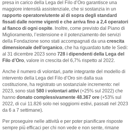
presa in carico della Lega del Filo d’Oro garantisce una
maggiore intensità assistenziale, che si sostanzia in un
rapporto operatore/utente al di sopra degli standard
fissati dalle norme vigenti e che arriva fino a 2,4 operatori
al fianco di ogni ospite
. Inoltre, come previsto dal Piano di
Miglioramento, l’estensione e il potenziamento dei servizi
della Fondazione sono stati accompagnati da una
crescita
dimensionale dell’organico
, che ha riguardato tutte le Sedi:
al 31 dicembre 2023 sono
728 i dipendenti della Lega del
Filo d’Oro
, valore in crescita del 6,7% rispetto al 2022.
Anche il numero di volontari, parte integrante del modello di
intervento della Lega del Filo d’Oro sin dalla sua
costituzione, ha registrato un sostanziale incremento: nel
2023, sono stati
580 i volontari attivi
(+25% sul 2022) che
hanno
donato complessivamente 48.367 ore
(+53% sul
2022, di cui 11.826 solo nei soggiorni estivi, passati nel 2023
da 6 a 7 settimane).
Per proseguire nelle attività e per poter pianificare risposte
sempre più efficaci per chi non vede e non sente, rimane