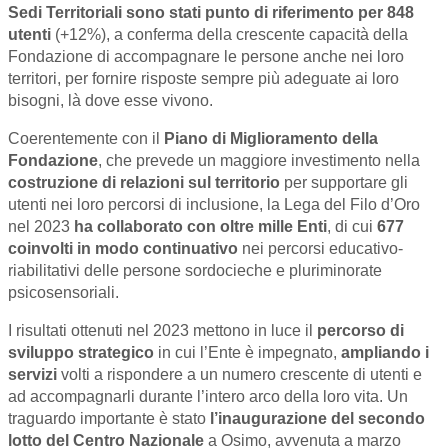
Sedi Territoriali sono stati punto di riferimento per 848
utenti
(+12%), a conferma della crescente capacità della
Fondazione di accompagnare le persone anche nei loro
territori, per fornire risposte sempre più adeguate ai loro
bisogni, là dove esse vivono.
Coerentemente con il
Piano di Miglioramento della
Fondazione
, che prevede un maggiore investimento nella
costruzione di relazioni sul territorio
per supportare gli
utenti nei loro percorsi di inclusione, la Lega del Filo d’Oro
nel 2023
ha collaborato
con oltre mille Enti
, di cui
677
coinvolti in modo continuativo
nei percorsi educativo-
riabilitativi delle persone sordocieche e pluriminorate
psicosensoriali.
I risultati ottenuti nel 2023 mettono in luce il
percorso di
sviluppo strategico
in cui l’Ente è impegnato,
ampliando i
servizi
volti a rispondere a un numero crescente di utenti e
ad accompagnarli durante l’intero arco della loro vita. Un
traguardo importante è stato
l’inaugurazione del secondo
lotto del Centro Nazionale
a Osimo, avvenuta a marzo