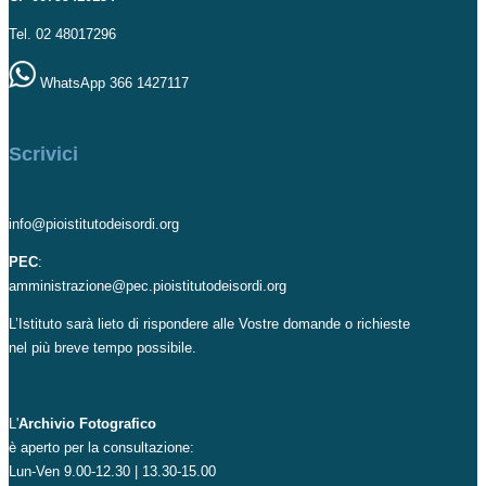
Tel. 02 48017296
WhatsApp 366 1427117
Scrivici
info@pioistitutodeisordi.org
PEC
:
amministrazione@pec.pioistitutodeisordi.org
L’Istituto sarà lieto di rispondere alle Vostre domande o richieste
nel più breve tempo possibile.
L'
Archivio Fotografico
è aperto per la consultazione:
Lun-Ven 9.00-12.30 | 13.30-15.00