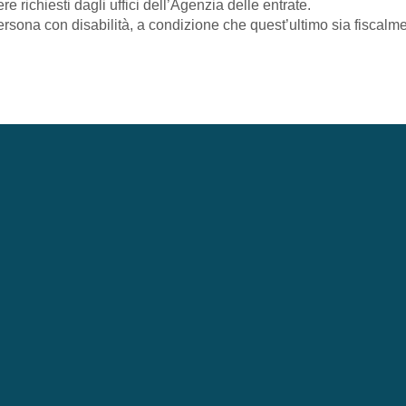
e richiesti dagli uffici dell’Agenzia delle entrate.
ersona con disabilità, a condizione che quest’ultimo sia fiscalme