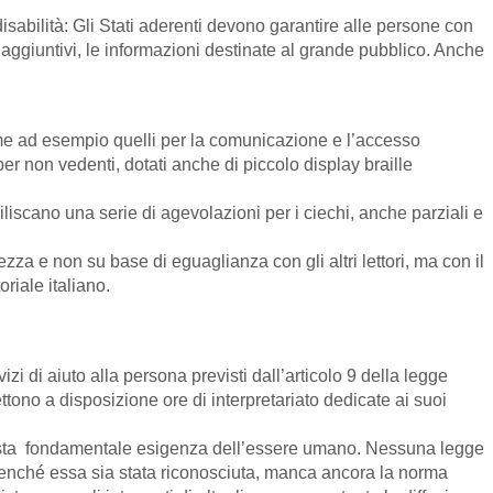
 disabilità: Gli Stati aderenti devono garantire alle persone con
i aggiuntivi, le informazioni destinate al grande pubblico. Anche
 come ad esempio quelli per la comunicazione e l’accesso
e per non vedenti, dotati anche di piccolo display braille
liscano una serie di agevolazioni per i ciechi, anche parziali e
zza e non su base di eguaglianza con gli altri lettori, ma con il
riale italiano.
izi di aiuto alla persona previsti dall’articolo 9 della legge
ttono a disposizione ore di interpretariato dedicate ai suoi
uesta fondamentale esigenza dell’essere umano. Nessuna legge
 benché essa sia stata riconosciuta, manca ancora la norma