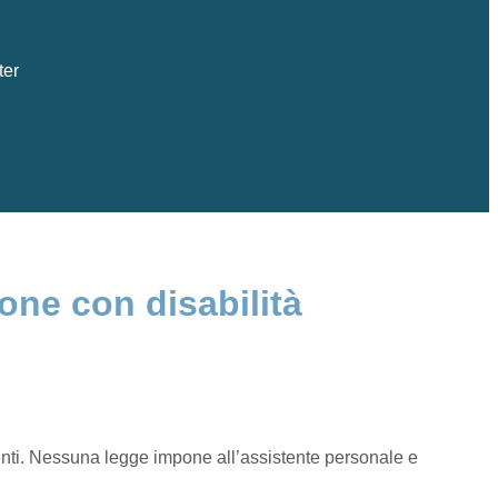
ter
sone con disabilità
 udenti. Nessuna legge impone all’assistente personale e