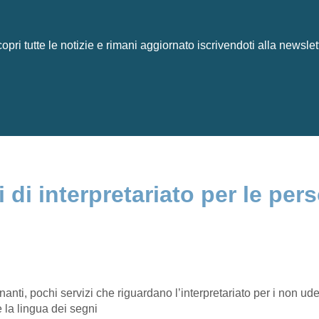
opri tutte le notizie e rimani aggiornato iscrivendoti alla newslet
i di interpretariato per le per
segnanti, pochi servizi che riguardano l’interpretariato per i non
 la lingua dei segni