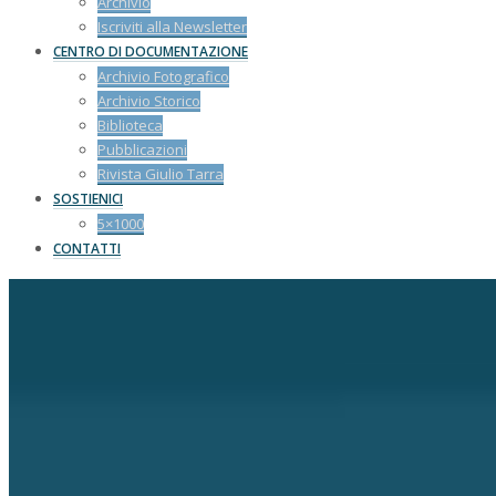
Archivio
Iscriviti alla Newsletter
CENTRO DI DOCUMENTAZIONE
Archivio Fotografico
Archivio Storico
Biblioteca
Pubblicazioni
Rivista Giulio Tarra
SOSTIENICI
5×1000
CONTATTI