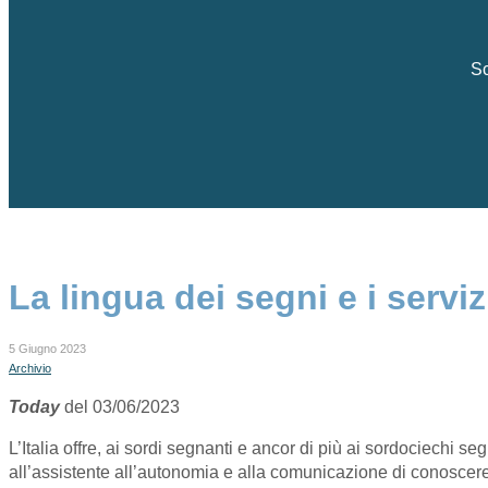
Sc
La lingua dei segni e i serviz
5 Giugno 2023
Archivio
Today
del 03/06/2023
L’Italia offre, ai sordi segnanti e ancor di più ai sordociechi 
all’assistente all’autonomia e alla comunicazione di conoscere