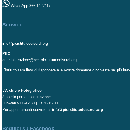
WhatsApp 366 1427117
Scrivici
info@pioistitutodeisordi.org
PEC
:
amministrazione@pec.pioistitutodeisordi.org
L’Istituto sarà lieto di rispondere alle Vostre domande o richieste nel più br
L'
Archivio Fotografico
è aperto per la consultazione:
Lun-Ven 9.00-12.30 | 13.30-15.00
Per appuntamenti scrivere a:
info@pioistitutodeisordi.org
Seguici su Facebook