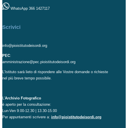
WhatsApp 366 1427117
Scrivici
info@pioistitutodeisordi.org
PEC
:
amministrazione@pec.pioistitutodeisordi.org
L’Istituto sarà lieto di rispondere alle Vostre domande o richieste
nel più breve tempo possibile.
L'
Archivio Fotografico
è aperto per la consultazione:
Lun-Ven 9.00-12.30 | 13.30-15.00
Per appuntamenti scrivere a:
info@pioistitutodeisordi.org