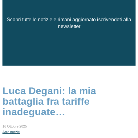
Scopri tutte le notizie e rimani aggiornato iscrivendoti alla
newsletter
Luca Degani: la mia
battaglia fra tariffe
inadeguate…
16 Ottobre 2025
Altre notizie