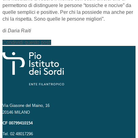
permettono di distinguere le persone “tossiche e nocive” da
quelle semplici e positive. Per chi la possiede ma anche per
chi la rispetta. Sono quelle le persone migliori”.
di
Daria Raiti
Condividi questo post:
Via Giasone del Maino, 16
20146 MILANO
CF 00799410154
Tel. 02 48017296