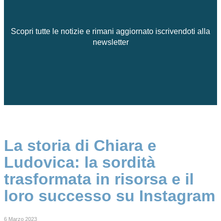
Scopri tutte le notizie e rimani aggiornato iscrivendoti alla
newsletter
La storia di Chiara e
Ludovica: la sordità
trasformata in risorsa e il
loro successo su Instagram
6 Marzo 2023