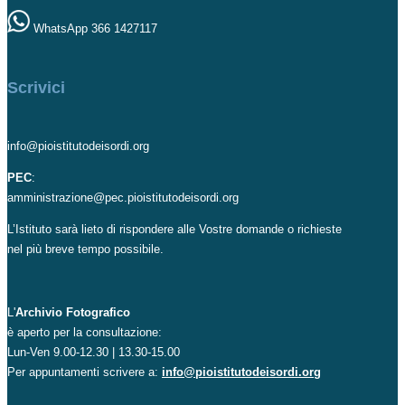
WhatsApp 366 1427117
Scrivici
info@pioistitutodeisordi.org
PEC
:
amministrazione@pec.pioistitutodeisordi.org
L’Istituto sarà lieto di rispondere alle Vostre domande o richieste
nel più breve tempo possibile.
L'
Archivio Fotografico
è aperto per la consultazione:
Lun-Ven 9.00-12.30 | 13.30-15.00
Per appuntamenti scrivere a:
info@pioistitutodeisordi.org