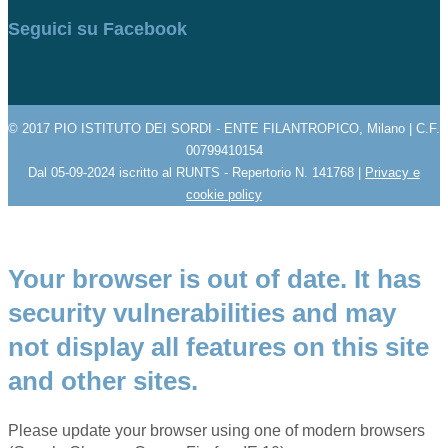
Seguici su Facebook
© 2017 PIO ISTITUTO DEI SORDI - ENTE FILANTROPICO, Milano | C.F.
00799410154
Dal 05-09-2024 iscritto al RUNTS - Repertorio N. 141768 |
Privacy e
cookie policy
Your browser is out of date. It has
security vulnerabilities and may
not display all features on this site
and other sites.
Please update your browser using one of modern browsers