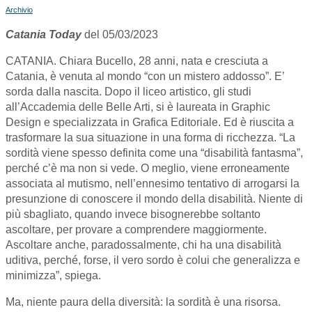
Archivio
Catania Today
del 05/03/2023
CATANIA. Chiara Bucello, 28 anni, nata e cresciuta a
Catania, è venuta al mondo “con un mistero addosso”. E’
sorda dalla nascita. Dopo il liceo artistico, gli studi
all’Accademia delle Belle Arti, si è laureata in Graphic
Design e specializzata in Grafica Editoriale. Ed è riuscita a
trasformare la sua situazione in una forma di ricchezza. “La
sordità viene spesso definita come una “disabilità fantasma”,
perché c’è ma non si vede. O meglio, viene erroneamente
associata al mutismo, nell’ennesimo tentativo di arrogarsi la
presunzione di conoscere il mondo della disabilità. Niente di
più sbagliato, quando invece bisognerebbe soltanto
ascoltare, per provare a comprendere maggiormente.
Ascoltare anche, paradossalmente, chi ha una disabilità
uditiva, perché, forse, il vero sordo è colui che generalizza e
minimizza”, spiega.
Ma, niente paura della diversità: la sordità è una risorsa.