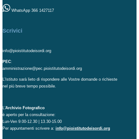
WhatsApp 366 1427117
Scrivici
info@pioistitutodeisordi.org
PEC
:
amministrazione@pec.pioistitutodeisordi.org
L’Istituto sarà lieto di rispondere alle Vostre domande o richieste
nel più breve tempo possibile.
L'
Archivio Fotografico
è aperto per la consultazione:
Lun-Ven 9.00-12.30 | 13.30-15.00
Per appuntamenti scrivere a:
info@pioistitutodeisordi.org