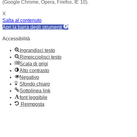
(Google Chrome, Opera, Firefox, IE 10).
X
Salta al contenuto
Apri la barra degli strumenti
Accessibilità
Ingrandisci testo
Rimpicciolisci testo
Scala di grigi
Alto contrasto
Negativo
Sfondo chiaro
Sottolinea link
font leggibile
Reimposta