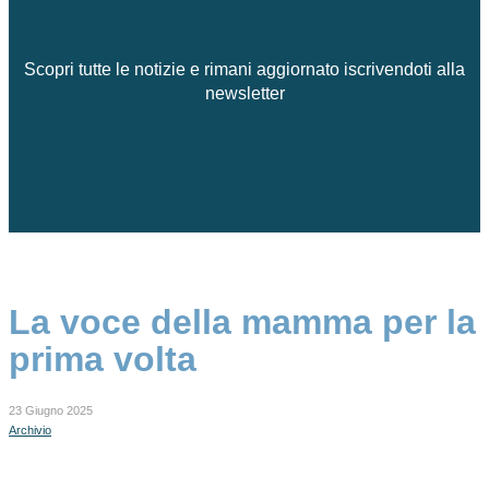
Scopri tutte le notizie e rimani aggiornato iscrivendoti alla
newsletter
La voce della mamma per la
prima volta
23 Giugno 2025
Archivio