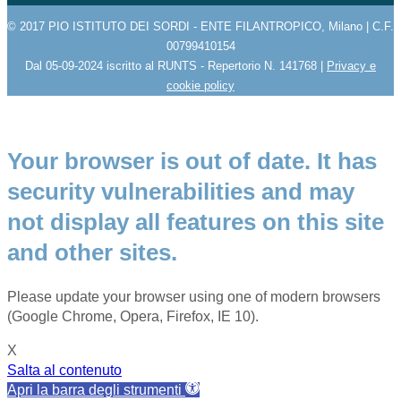
© 2017 PIO ISTITUTO DEI SORDI - ENTE FILANTROPICO, Milano | C.F.
00799410154
Dal 05-09-2024 iscritto al RUNTS - Repertorio N. 141768 |
Privacy e
cookie policy
Your browser is out of date. It has
security vulnerabilities and may
not display all features on this site
and other sites.
Please update your browser using one of modern browsers
(Google Chrome, Opera, Firefox, IE 10).
X
Salta al contenuto
Apri la barra degli strumenti