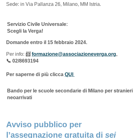
Sede: in Via Pallanza 26, Milano, MM Istria.
Servizio Civile Universale:
Scegli la Verga!
Domande entro il 15 febbraio 2024.
Per info:
📨
formazione@associazioneverga.org
,
📞
02/8693194
Per saperne di più clicca
QUI
Bando per le scuole secondarie di Milano per stranieri
neoarrivati
Avviso pubblico per
l’assegnazione gratuita di
sei