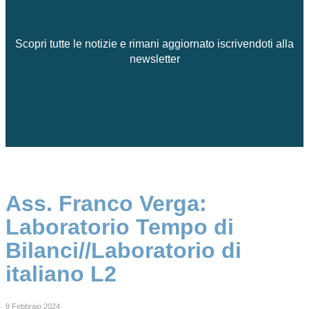
Scopri tutte le notizie e rimani aggiornato iscrivendoti alla
newsletter
Ass. Franco Verga:
Laboratorio Tempo di
Bilanci//Laboratorio di
italiano L2
9 Febbraio 2024