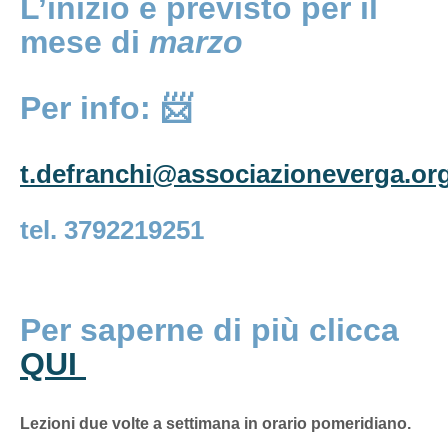
L’inizio è previsto per il
mese di
marzo
Per info:
📨
t.defranchi@associazioneverga.or
tel. 3792219251
Per saperne di più clicca
QUI
Lezioni due volte a settimana in orario pomeridiano.