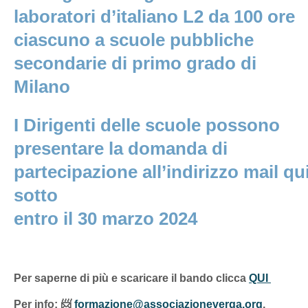
laboratori d’italiano L2 da 100 ore
ciascuno a scuole pubbliche
secondarie di primo grado di
Milano
I Dirigenti delle scuole possono
presentare la domanda di
partecipazione all’indirizzo mail qu
sotto
entro il 30 marzo 2024
Per saperne di più e scaricare il bando clicca
QUI
Per info:
📨
formazione@associazioneverga.org
,