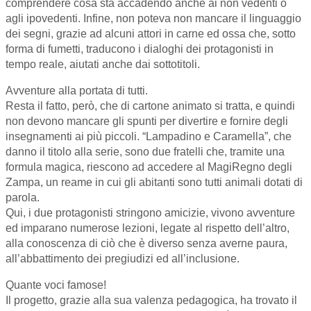
comprendere cosa sta accadendo anche ai non vedenti o
agli ipovedenti. Infine, non poteva non mancare il linguaggio
dei segni, grazie ad alcuni attori in carne ed ossa che, sotto
forma di fumetti, traducono i dialoghi dei protagonisti in
tempo reale, aiutati anche dai sottotitoli.
Avventure alla portata di tutti.
Resta il fatto, però, che di cartone animato si tratta, e quindi
non devono mancare gli spunti per divertire e fornire degli
insegnamenti ai più piccoli. “Lampadino e Caramella”, che
danno il titolo alla serie, sono due fratelli che, tramite una
formula magica, riescono ad accedere al MagiRegno degli
Zampa, un reame in cui gli abitanti sono tutti animali dotati di
parola.
Qui, i due protagonisti stringono amicizie, vivono avventure
ed imparano numerose lezioni, legate al rispetto dell’altro,
alla conoscenza di ciò che è diverso senza averne paura,
all’abbattimento dei pregiudizi ed all’inclusione.
Quante voci famose!
Il progetto, grazie alla sua valenza pedagogica, ha trovato il