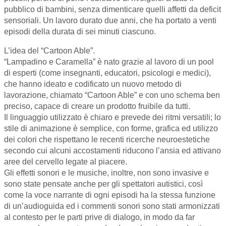
pubblico di bambini, senza dimenticare quelli affetti da deficit
sensoriali. Un lavoro durato due anni, che ha portato a venti
episodi della durata di sei minuti ciascuno.
L’idea del “Cartoon Able”.
“Lampadino e Caramella” è nato grazie al lavoro di un pool
di esperti (come insegnanti, educatori, psicologi e medici),
che hanno ideato e codificato un nuovo metodo di
lavorazione, chiamato “Cartoon Able” e con uno schema ben
preciso, capace di creare un prodotto fruibile da tutti.
Il linguaggio utilizzato è chiaro e prevede dei ritmi versatili; lo
stile di animazione è semplice, con forme, grafica ed utilizzo
dei colori che rispettano le recenti ricerche neuroestetiche
secondo cui alcuni accostamenti riducono l’ansia ed attivano
aree del cervello legate al piacere.
Gli effetti sonori e le musiche, inoltre, non sono invasive e
sono state pensate anche per gli spettatori autistici, così
come la voce narrante di ogni episodi ha la stessa funzione
di un’audioguida ed i commenti sonori sono stati armonizzati
al contesto per le parti prive di dialogo, in modo da far