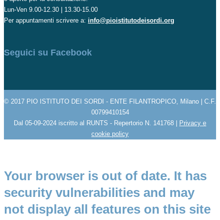
Lun-Ven 9.00-12.30 | 13.30-15.00
Per appuntamenti scrivere a:
info@pioistitutodeisordi.org
Seguici su Facebook
© 2017 PIO ISTITUTO DEI SORDI - ENTE FILANTROPICO, Milano | C.F.
00799410154
Dal 05-09-2024 iscritto al RUNTS - Repertorio N. 141768 |
Privacy e
cookie policy
Your browser is out of date. It has
security vulnerabilities and may
not display all features on this site