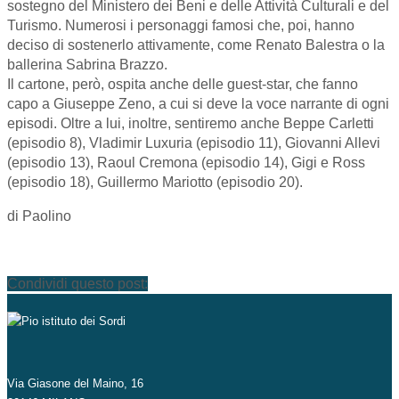
sostegno del Ministero dei Beni e delle Attività Culturali e del
Turismo. Numerosi i personaggi famosi che, poi, hanno
deciso di sostenerlo attivamente, come Renato Balestra o la
ballerina Sabrina Brazzo.
Il cartone, però, ospita anche delle guest-star, che fanno
capo a Giuseppe Zeno, a cui si deve la voce narrante di ogni
episodi. Oltre a lui, inoltre, sentiremo anche Beppe Carletti
(episodio 8), Vladimir Luxuria (episodio 11), Giovanni Allevi
(episodio 13), Raoul Cremona (episodio 14), Gigi e Ross
(episodio 18), Guillermo Mariotto (episodio 20).
di Paolino
Condividi questo post:
Via Giasone del Maino, 16