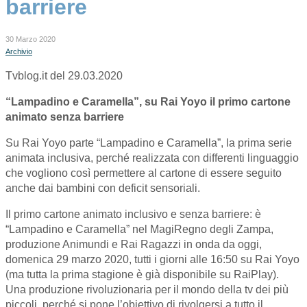
barriere
30 Marzo 2020
Archivio
Tvblog.it del 29.03.2020
“Lampadino e Caramella”, su Rai Yoyo il primo cartone
animato senza barriere
Su Rai Yoyo parte “Lampadino e Caramella”, la prima serie
animata inclusiva, perché realizzata con differenti linguaggio
che vogliono così permettere al cartone di essere seguito
anche dai bambini con deficit sensoriali.
Il primo cartone animato inclusivo e senza barriere: è
“Lampadino e Caramella” nel MagiRegno degli Zampa,
produzione Animundi e Rai Ragazzi in onda da oggi,
domenica 29 marzo 2020, tutti i giorni alle 16:50 su Rai Yoyo
(ma tutta la prima stagione è già disponibile su RaiPlay).
Una produzione rivoluzionaria per il mondo della tv dei più
piccoli, perché si pone l’obiettivo di rivolgersi a tutto il