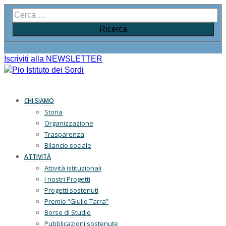
Iscriviti alla NEWSLETTER
CHI SIAMO
Storia
Organizzazione
Trasparenza
Bilancio sociale
ATTIVITÀ
Attività istituzionali
I nostri Progetti
Progetti sostenuti
Premio “Giulio Tarra”
Borse di Studio
Pubblicazioni sostenute