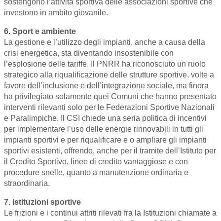
sostengono l’attività sportiva delle associazioni sportive che
investono in ambito giovanile.
6. Sport e ambiente
La gestione e l’utilizzo degli impianti, anche a causa della
crisi energetica, sta diventando insostenibile con
l’esplosione delle tariffe. Il PNRR ha riconosciuto un ruolo
strategico alla riqualificazione delle strutture sportive, volte a
favore dell’inclusione e dell’integrazione sociale, ma finora
ha privilegiato solamente quei Comuni che hanno presentato
interventi rilevanti solo per le Federazioni Sportive Nazionali
e Paralimpiche. Il CSI chiede una seria politica di incentivi
per implementare l’uso delle energie rinnovabili in tutti gli
impianti sportivi e per riqualificare e o ampliare gli impianti
sportivi esistenti, offrendo, anche per il tramite dell’Istituto per
il Credito Sportivo, linee di credito vantaggiose e con
procedure snelle, quanto a manutenzione ordinaria e
straordinaria.
7. Istituzioni sportive
Le frizioni e i continui attriti rilevati fra la Istituzioni chiamate a