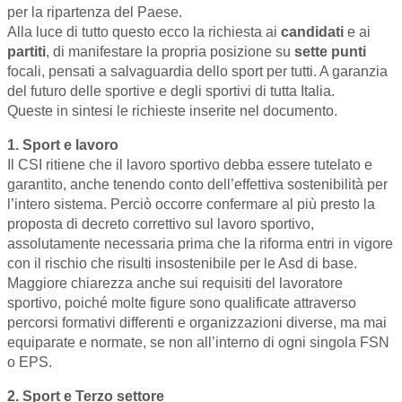
per la ripartenza del Paese.
Alla luce di tutto questo ecco la richiesta ai
candidati
e ai
partiti
, di manifestare la propria posizione su
sette
punti
focali, pensati a salvaguardia dello sport per tutti. A garanzia
del futuro delle sportive e degli sportivi di tutta Italia.
Queste in sintesi le richieste inserite nel documento.
1. Sport e lavoro
Il CSI ritiene che il lavoro sportivo debba essere tutelato e
garantito, anche tenendo conto dell’effettiva sostenibilità per
l’intero sistema. Perciò occorre confermare al più presto la
proposta di decreto correttivo sul lavoro sportivo,
assolutamente necessaria prima che la riforma entri in vigore
con il rischio che risulti insostenibile per le Asd di base.
Maggiore chiarezza anche sui requisiti del lavoratore
sportivo, poiché molte figure sono qualificate attraverso
percorsi formativi differenti e organizzazioni diverse, ma mai
equiparate e normate, se non all’interno di ogni singola FSN
o EPS.
2. Sport e Terzo settore