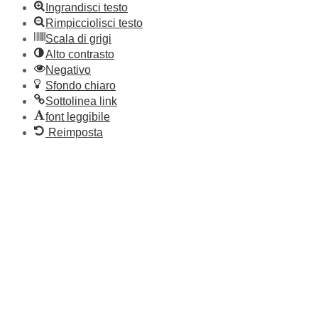
Ingrandisci testo
Rimpicciolisci testo
Scala di grigi
Alto contrasto
Negativo
Sfondo chiaro
Sottolinea link
font leggibile
Reimposta