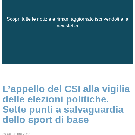
Scopri tutte le notizie e rimani aggiornato iscrivendoti alla
newsletter
L’appello del CSI alla vigilia
delle elezioni politiche.
Sette punti a salvaguardia
dello sport di base
20 Settembre 2022