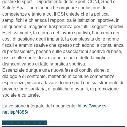
gestire lo sport – Dipartimento dello Sport, CONI, Sport e
Salute Spa – non fanno che originare confusione di
competenze e tanto altro. Il CSI chiede che la politica
semplifichi e chiarisca i rapporti tra le istituzioni sportive, in
un quadro di maggiore trasparenza per tutti i soggetti sportivi.
Effettivamente, la riforma del lavoro sportivo, l’aumento dei
costi di gestione degli impianti, la complessità delle norme
fiscali e amministrative che spesso richiedono la consulenza
di professionisti, pesano sulle associazioni sportive di base,
ossia sulle quote di iscrizione a carico delle famiglie,
disincentivando di fatto la pratica sportiva.
Essenziale dunque una nuova fase di condivisione, di
dialogo e di confronto, mettendo in comune competenze,
esperienze, visioni a favore di uno sport che sia strumento di
prevenzione sanitaria, di politiche giovanili, di promozione
sociale e culturale.
La versione integrale del documento:
https://www.csi-
net.it/p/4885/
Condividi questo post: