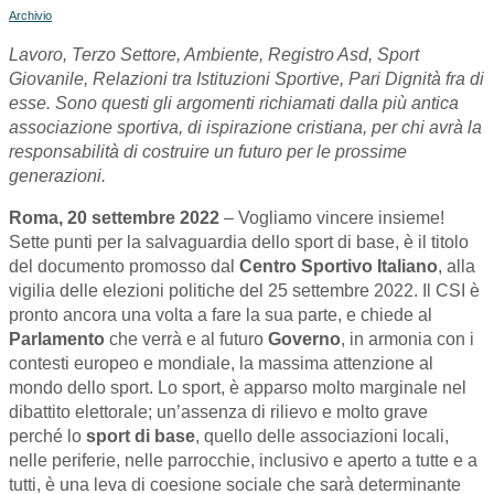
Archivio
Lavoro, Terzo Settore, Ambiente, Registro Asd, Sport
Giovanile, Relazioni tra Istituzioni Sportive, Pari Dignità fra di
esse. Sono questi gli argomenti richiamati dalla più antica
associazione sportiva, di ispirazione cristiana, per chi avrà la
responsabilità di costruire un futuro per le prossime
generazioni.
Roma, 20 settembre 2022
– Vogliamo vincere insieme!
Sette punti per la salvaguardia dello sport di base, è il titolo
del documento promosso dal
Centro Sportivo Italiano
, alla
vigilia delle elezioni politiche del 25 settembre 2022. Il CSI è
pronto ancora una volta a fare la sua parte, e chiede al
Parlamento
che verrà e al futuro
Governo
, in armonia con i
contesti europeo e mondiale, la massima attenzione al
mondo dello sport. Lo sport, è apparso molto marginale nel
dibattito elettorale; un’assenza di rilievo e molto grave
perché lo
sport
di
base
, quello delle associazioni locali,
nelle periferie, nelle parrocchie, inclusivo e aperto a tutte e a
tutti, è una leva di coesione sociale che sarà determinante