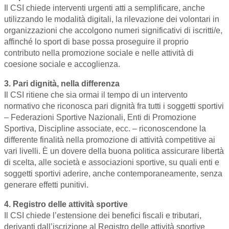
Il CSI chiede interventi urgenti atti a semplificare, anche
utilizzando le modalità digitali, la rilevazione dei volontari in
organizzazioni che accolgono numeri significativi di iscritti/e,
affinché lo sport di base possa proseguire il proprio
contributo nella promozione sociale e nelle attività di
coesione sociale e accoglienza.
3. Pari dignità, nella differenza
Il CSI ritiene che sia ormai il tempo di un intervento
normativo che riconosca pari dignità fra tutti i soggetti sportivi
– Federazioni Sportive Nazionali, Enti di Promozione
Sportiva, Discipline associate, ecc. – riconoscendone la
differente finalità nella promozione di attività competitive ai
vari livelli. È un dovere della buona politica assicurare libertà
di scelta, alle società e associazioni sportive, su quali enti e
soggetti sportivi aderire, anche contemporaneamente, senza
generare effetti punitivi.
4. Registro delle attività sportive
Il CSI chiede l’estensione dei benefici fiscali e tributari,
derivanti dall’iscrizione al Registro delle attività sportive