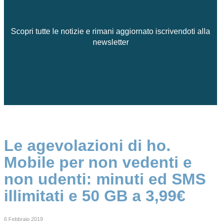
Scopri tutte le notizie e rimani aggiornato iscrivendoti alla
newsletter
Le agevolazioni di ho.
Mobile per non vedenti e
non udenti: minuti ed SMS
illimitati e 50 GB a 3,99€
6 Febbraio 2019