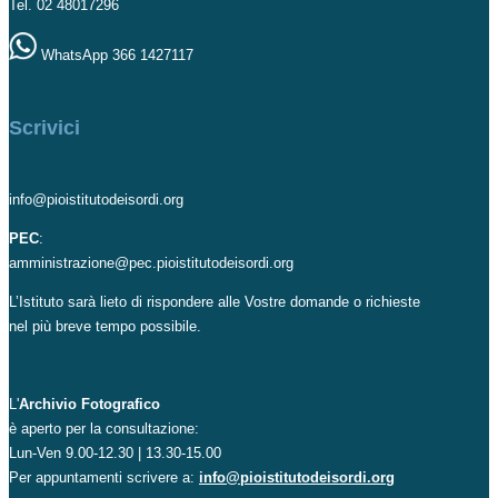
Tel. 02 48017296
WhatsApp 366 1427117
Scrivici
info@pioistitutodeisordi.org
PEC
:
amministrazione@pec.pioistitutodeisordi.org
L’Istituto sarà lieto di rispondere alle Vostre domande o richieste
nel più breve tempo possibile.
L'
Archivio Fotografico
è aperto per la consultazione:
Lun-Ven 9.00-12.30 | 13.30-15.00
Per appuntamenti scrivere a:
info@pioistitutodeisordi.org