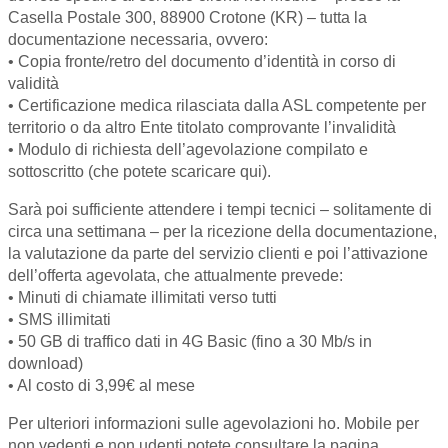
Casella Postale 300, 88900 Crotone (KR) – tutta la
documentazione necessaria, ovvero:
• Copia fronte/retro del documento d’identità in corso di
validità
• Certificazione medica rilasciata dalla ASL competente per
territorio o da altro Ente titolato comprovante l’invalidità
• Modulo di richiesta dell’agevolazione compilato e
sottoscritto (che potete scaricare qui).
Sarà poi sufficiente attendere i tempi tecnici – solitamente di
circa una settimana – per la ricezione della documentazione,
la valutazione da parte del servizio clienti e poi l’attivazione
dell’offerta agevolata, che attualmente prevede:
• Minuti di chiamate illimitati verso tutti
• SMS illimitati
• 50 GB di traffico dati in 4G Basic (fino a 30 Mb/s in
download)
• Al costo di 3,99€ al mese
Per ulteriori informazioni sulle agevolazioni ho. Mobile per
non vedenti e non udenti potete consultare la pagina