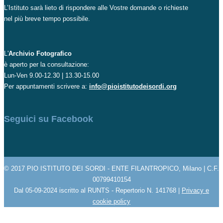
L’Istituto sarà lieto di rispondere alle Vostre domande o richieste
nel più breve tempo possibile.
L'
Archivio Fotografico
è aperto per la consultazione:
Lun-Ven 9.00-12.30 | 13.30-15.00
Per appuntamenti scrivere a:
info@pioistitutodeisordi.org
Seguici su Facebook
© 2017 PIO ISTITUTO DEI SORDI - ENTE FILANTROPICO, Milano | C.F.
00799410154
Dal 05-09-2024 iscritto al RUNTS - Repertorio N. 141768 |
Privacy e
cookie policy