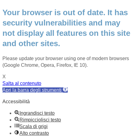
Your browser is out of date. It has
security vulnerabilities and may
not display all features on this site
and other sites.
Please update your browser using one of modern browsers
(Google Chrome, Opera, Firefox, IE 10).
X
Salta al contenuto
Apri la barra degli strumenti
Accessibilità
Ingrandisci testo
Rimpicciolisci testo
Scala di grigi
Alto contrasto