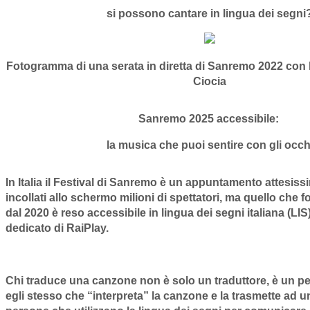
si possono cantare in lingua dei segni
Fotogramma di una serata in diretta di Sanremo 2022 con
Ciocia
Sanremo 2025 accessibile:
la musica che puoi sentire con gli occh
In Italia il
Festival di Sanremo
è un appuntamento attesissi
incollati allo schermo milioni di spettatori, ma quello che 
dal 2020 è reso accessibile in lingua dei segni italiana (LIS
dedicato di RaiPlay.
Chi traduce una canzone non è solo un traduttore, è
un pe
egli stesso
che “interpreta” la canzone e la trasmette ad u