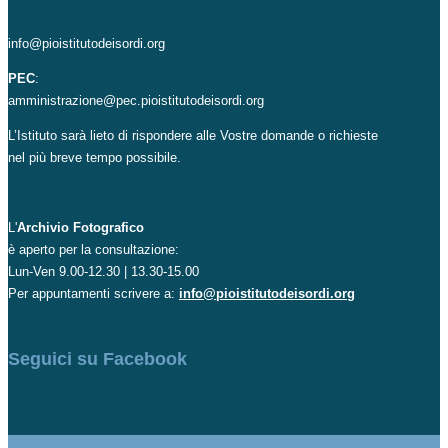
info@pioistitutodeisordi.org
PEC
:
amministrazione@pec.pioistitutodeisordi.org
L’Istituto sarà lieto di rispondere alle Vostre domande o richieste
nel più breve tempo possibile.
L'
Archivio Fotografico
è aperto per la consultazione:
Lun-Ven 9.00-12.30 | 13.30-15.00
Per appuntamenti scrivere a:
info@pioistitutodeisordi.org
Seguici su Facebook