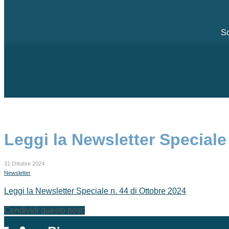
Sc
Leggi la Newsletter Speciale
31 Ottobre 2024
Newsletter
Leggi la Newsletter Speciale n. 44 di Ottobre 2024
Condividi questo post: