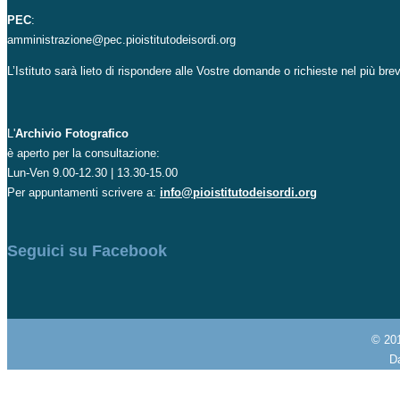
PEC
:
amministrazione@pec.pioistitutodeisordi.org
L’Istituto sarà lieto di rispondere alle Vostre domande o richieste nel più br
L'
Archivio Fotografico
è aperto per la consultazione:
Lun-Ven 9.00-12.30 | 13.30-15.00
Per appuntamenti scrivere a:
info@pioistitutodeisordi.org
Seguici su Facebook
© 20
Da