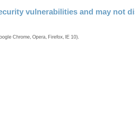
ecurity vulnerabilities and may not di
ogle Chrome, Opera, Firefox, IE 10).