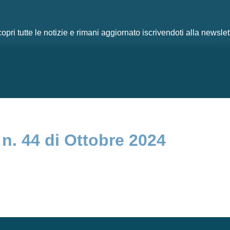
opri tutte le notizie e rimani aggiornato iscrivendoti alla newslet
 n. 44 di Ottobre 2024