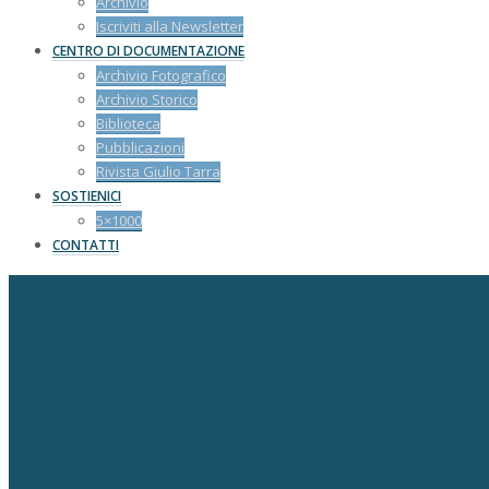
Archivio
Iscriviti alla Newsletter
CENTRO DI DOCUMENTAZIONE
Archivio Fotografico
Archivio Storico
Biblioteca
Pubblicazioni
Rivista Giulio Tarra
SOSTIENICI
5×1000
CONTATTI