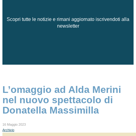
Scopri tutte le notizie e rimani aggiornato iscrivendoti alla
newsletter
L’omaggio ad Alda Merini
nel nuovo spettacolo di
Donatella Massimilla
16 Maggio 2023
Archivio