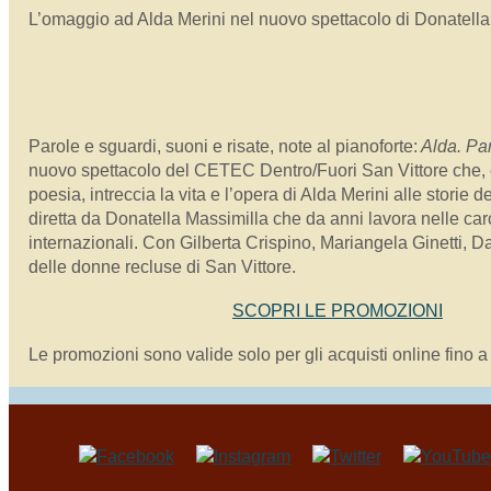
L’omaggio ad Alda Merini nel nuovo spettacolo di Donatella
Parole e sguardi, suoni e risate, note al pianoforte:
Alda. Par
nuovo spettacolo del CETEC Dentro/Fuori San Vittore che,
poesia, intreccia la vita e l’opera di Alda Merini alle storie
diretta da Donatella Massimilla che da anni lavora nelle carc
internazionali. Con Gilberta Crispino, Mariangela Ginetti, D
delle donne recluse di San Vittore.
SCOPRI LE PROMOZIONI
Le promozioni sono valide solo per gli acquisti online fino a