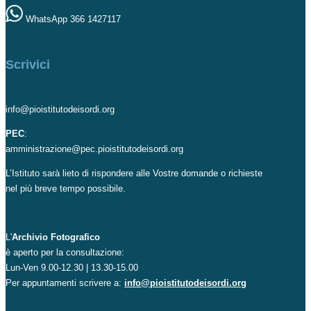
WhatsApp 366 1427117
Scrivici
info@pioistitutodeisordi.org
PEC
:
amministrazione@pec.pioistitutodeisordi.org
L’Istituto sarà lieto di rispondere alle Vostre domande o richieste
nel più breve tempo possibile.
L'
Archivio Fotografico
è aperto per la consultazione:
Lun-Ven 9.00-12.30 | 13.30-15.00
Per appuntamenti scrivere a:
info@pioistitutodeisordi.org