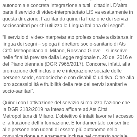
autonomia e concreta integrazione a tutti i cittadini. D’altra
parte il servizio di video-interpretariato LIS va esattamente in
questa direzione. Facilitando quindi la fruizione dei servizi
sociosanitari per chi utilizza la Lingua Italiana dei segni”.
“Il servizio di video-interpretariato professionale a distanza in
lingua dei segni – spiega il direttore socio-sanitario di Ats
Città Metropolitana di Milano, Rossana Giove – si inscrive
nelle finalità previste dalla Legge regionale n. 20 del 2016 e
del Piano triennale (DGR 7965/2017). Concorre, infatti, alla
promozione dell’inclusione e integrazione sociale delle
persone sorde, sordocieche o con disabilità uditiva. Oltre alla
loro accessibilità e fruibilità della rete dei servizi sanitari e
socio-sanitari”.
Quindi con l’attivazione del servizio si realizza l’azione che
la DGR 2182/2019 ha inteso affidare ad Ats Città
Metropolitana di Milano. L’obiettivo è infatti favorire l’accesso
e la fruizione dell’informazione. È fondamentale consentire
alle persone non udenti di essere più autonome nella
comunicazione e pienamente incluse nel contesto sociale.