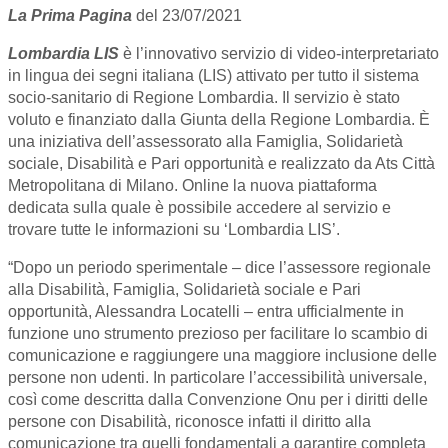
La Prima Pagina
del 23/07/2021
Lombardia LIS
è l’innovativo servizio di video-interpretariato
in lingua dei segni italiana (LIS) attivato per tutto il sistema
socio-sanitario di Regione Lombardia. Il servizio è stato
voluto e finanziato dalla Giunta della Regione Lombardia. È
una iniziativa dell’assessorato alla Famiglia, Solidarietà
sociale, Disabilità e Pari opportunità e realizzato da Ats Città
Metropolitana di Milano. Online la nuova piattaforma
dedicata sulla quale è possibile accedere al servizio e
trovare tutte le informazioni su ‘Lombardia LIS’.
“Dopo un periodo sperimentale – dice l’assessore regionale
alla Disabilità, Famiglia, Solidarietà sociale e Pari
opportunità, Alessandra Locatelli – entra ufficialmente in
funzione uno strumento prezioso per facilitare lo scambio di
comunicazione e raggiungere una maggiore inclusione delle
persone non udenti. In particolare l’accessibilità universale,
così come descritta dalla Convenzione Onu per i diritti delle
persone con Disabilità, riconosce infatti il diritto alla
comunicazione tra quelli fondamentali a garantire completa