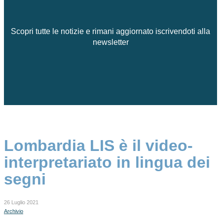
Scopri tutte le notizie e rimani aggiornato iscrivendoti alla
newsletter
Lombardia LIS è il video-
interpretariato in lingua dei
segni
26 Luglio 2021
Archivio