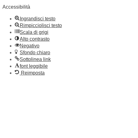
Accessibilità
Ingrandisci testo
Rimpicciolisci testo
Scala di grigi
Alto contrasto
Negativo
Sfondo chiaro
Sottolinea link
font leggibile
Reimposta