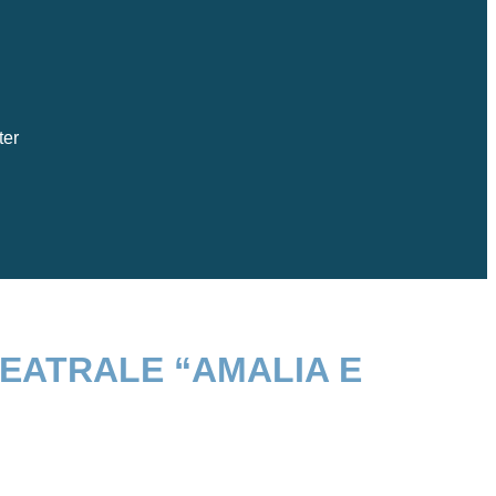
ter
TEATRALE “AMALIA E