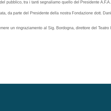
i del pubblico, tra i tanti segnaliamo quello del Presidente A.F.
gnata, da parte del Presidente della nostra Fondazione dott. Danie
primere un ringraziamento al Sig. Bordogna, direttore del Teatro 