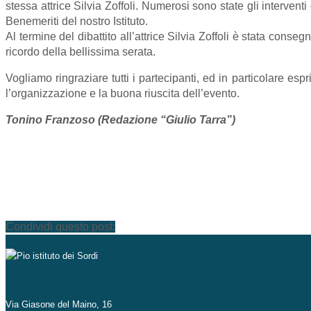
stessa attrice Silvia Zoffoli. Numerosi sono state gli intervent
Benemeriti del nostro Istituto.
Al termine del dibattito all’attrice Silvia Zoffoli è stata conse
ricordo della bellissima serata.
Vogliamo ringraziare tutti i partecipanti, ed in particolare es
l’organizzazione e la buona riuscita dell’evento.
Tonino Franzoso (Redazione “Giulio Tarra”)
Condividi questo post:
Via Giasone del Maino, 16