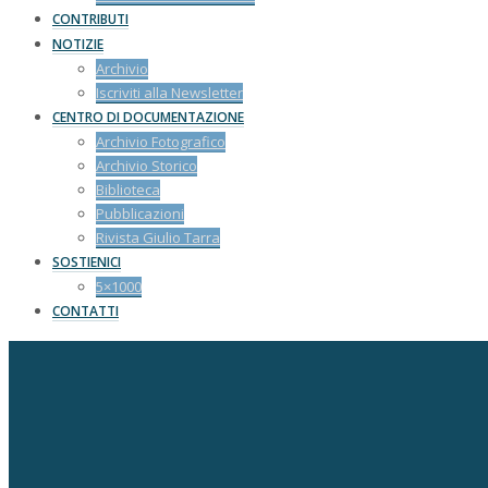
CONTRIBUTI
NOTIZIE
Archivio
Iscriviti alla Newsletter
CENTRO DI DOCUMENTAZIONE
Archivio Fotografico
Archivio Storico
Biblioteca
Pubblicazioni
Rivista Giulio Tarra
SOSTIENICI
5×1000
CONTATTI