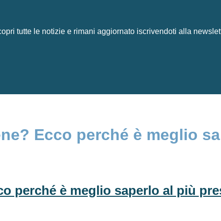
opri tutte le notizie e rimani aggiornato iscrivendoti alla newslet
ene? Ecco perché è meglio sap
co perché è meglio saperlo al più pre