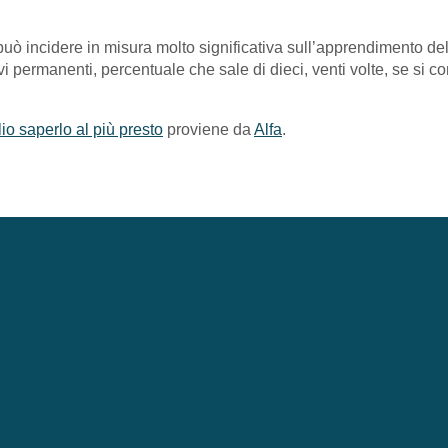
può incidere in misura molto significativa sull’apprendimento de
vi permanenti, percentuale che sale di dieci, venti volte, se si co
o saperlo al più presto
proviene da
Alfa
.