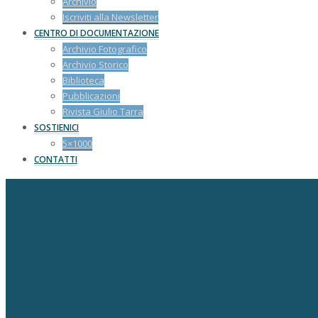
Archivio
Iscriviti alla Newsletter
CENTRO DI DOCUMENTAZIONE
Archivio Fotografico
Archivio Storico
Biblioteca
Pubblicazioni
Rivista Giulio Tarra
SOSTIENICI
5×1000
CONTATTI