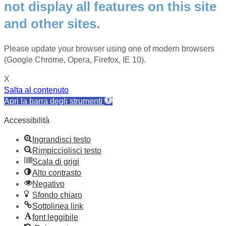
not display all features on this site
and other sites.
Please update your browser using one of modern browsers
(Google Chrome, Opera, Firefox, IE 10).
X
Salta al contenuto
Apri la barra degli strumenti
Accessibilità
Ingrandisci testo
Rimpicciolisci testo
Scala di grigi
Alto contrasto
Negativo
Sfondo chiaro
Sottolinea link
font leggibile