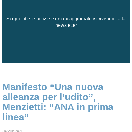
Scopri tutte le notizie e rimani aggiornato iscrivendoti alla
newsletter
Manifesto “Una nuova
alleanza per l’udito”,
Menzietti: “ANA in prima
linea”
29 Aprile 2021