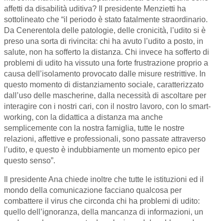
affetti da disabilità uditiva? Il presidente Menzietti ha
sottolineato che “il periodo è stato fatalmente straordinario.
Da Cenerentola delle patologie, delle cronicità, l’udito si è
preso una sorta di rivincita: chi ha avuto l’udito a posto, in
salute, non ha sofferto la distanza. Chi invece ha sofferto di
problemi di udito ha vissuto una forte frustrazione proprio a
causa dell’isolamento provocato dalle misure restrittive. In
questo momento di distanziamento sociale, caratterizzato
dall’uso delle mascherine, dalla necessità di ascoltare per
interagire con i nostri cari, con il nostro lavoro, con lo smart-
working, con la didattica a distanza ma anche
semplicemente con la nostra famiglia, tutte le nostre
relazioni, affettive e professionali, sono passate attraverso
l’udito, e questo è indubbiamente un momento epico per
questo senso”.
Il presidente Ana chiede inoltre che tutte le istituzioni ed il
mondo della comunicazione facciano qualcosa per
combattere il virus che circonda chi ha problemi di udito:
quello dell’ignoranza, della mancanza di informazioni, un