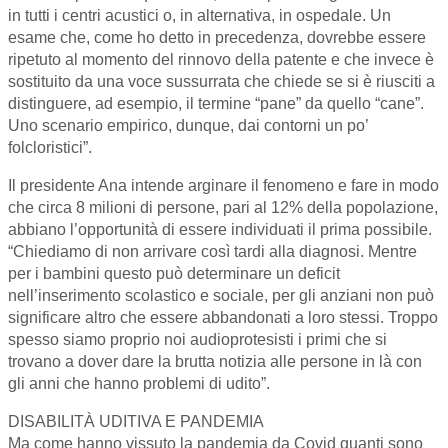
in tutti i centri acustici o, in alternativa, in ospedale. Un
esame che, come ho detto in precedenza, dovrebbe essere
ripetuto al momento del rinnovo della patente e che invece è
sostituito da una voce sussurrata che chiede se si è riusciti a
distinguere, ad esempio, il termine “pane” da quello “cane”.
Uno scenario empirico, dunque, dai contorni un po’
folcloristici”.
Il presidente Ana intende arginare il fenomeno e fare in modo
che circa 8 milioni di persone, pari al 12% della popolazione,
abbiano l’opportunità di essere individuati il prima possibile.
“Chiediamo di non arrivare così tardi alla diagnosi. Mentre
per i bambini questo può determinare un deficit
nell’inserimento scolastico e sociale, per gli anziani non può
significare altro che essere abbandonati a loro stessi. Troppo
spesso siamo proprio noi audioprotesisti i primi che si
trovano a dover dare la brutta notizia alle persone in là con
gli anni che hanno problemi di udito”.
DISABILITÀ UDITIVA E PANDEMIA
Ma come hanno vissuto la pandemia da Covid quanti sono