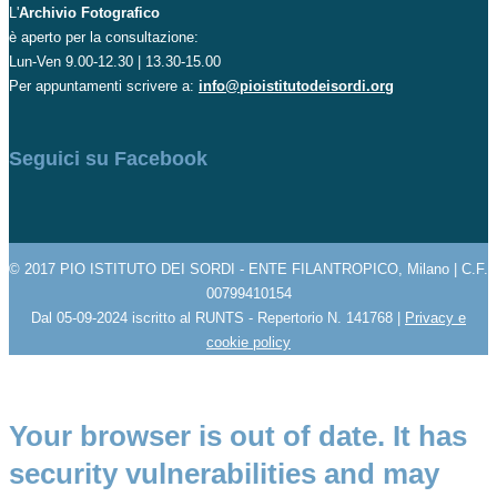
L'
Archivio Fotografico
è aperto per la consultazione:
Lun-Ven 9.00-12.30 | 13.30-15.00
Per appuntamenti scrivere a:
info@pioistitutodeisordi.org
Seguici su Facebook
© 2017 PIO ISTITUTO DEI SORDI - ENTE FILANTROPICO, Milano | C.F.
00799410154
Dal 05-09-2024 iscritto al RUNTS - Repertorio N. 141768 |
Privacy e
cookie policy
Your browser is out of date. It has
security vulnerabilities and may