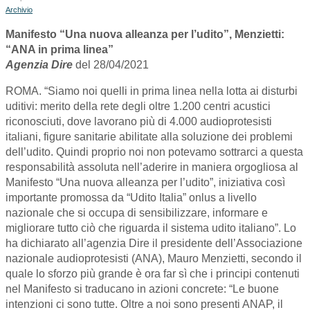
Archivio
Manifesto “Una nuova alleanza per l’udito”, Menzietti:
“ANA in prima linea”
Agenzia Dire
del 28/04/2021
ROMA. “Siamo noi quelli in prima linea nella lotta ai disturbi
uditivi: merito della rete degli oltre 1.200 centri acustici
riconosciuti, dove lavorano più di 4.000 audioprotesisti
italiani, figure sanitarie abilitate alla soluzione dei problemi
dell’udito. Quindi proprio noi non potevamo sottrarci a questa
responsabilità assoluta nell’aderire in maniera orgogliosa al
Manifesto “Una nuova alleanza per l’udito”, iniziativa così
importante promossa da “Udito Italia” onlus a livello
nazionale che si occupa di sensibilizzare, informare e
migliorare tutto ciò che riguarda il sistema udito italiano”. Lo
ha dichiarato all’agenzia Dire il presidente dell’Associazione
nazionale audioprotesisti (ANA), Mauro Menzietti, secondo il
quale lo sforzo più grande è ora far sì che i principi contenuti
nel Manifesto si traducano in azioni concrete: “Le buone
intenzioni ci sono tutte. Oltre a noi sono presenti ANAP, il