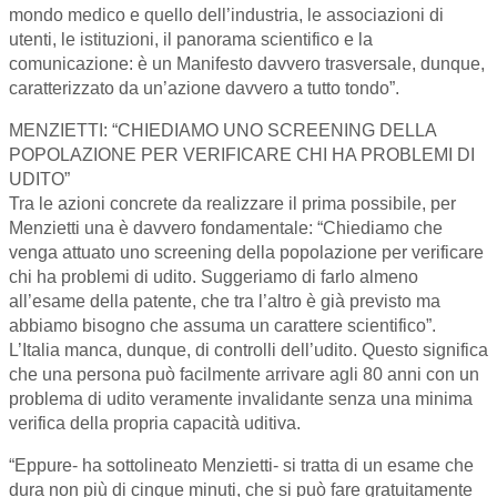
mondo medico e quello dell’industria, le associazioni di
utenti, le istituzioni, il panorama scientifico e la
comunicazione: è un Manifesto davvero trasversale, dunque,
caratterizzato da un’azione davvero a tutto tondo”.
MENZIETTI: “CHIEDIAMO UNO SCREENING DELLA
POPOLAZIONE PER VERIFICARE CHI HA PROBLEMI DI
UDITO”
Tra le azioni concrete da realizzare il prima possibile, per
Menzietti una è davvero fondamentale: “Chiediamo che
venga attuato uno screening della popolazione per verificare
chi ha problemi di udito. Suggeriamo di farlo almeno
all’esame della patente, che tra l’altro è già previsto ma
abbiamo bisogno che assuma un carattere scientifico”.
L’Italia manca, dunque, di controlli dell’udito. Questo significa
che una persona può facilmente arrivare agli 80 anni con un
problema di udito veramente invalidante senza una minima
verifica della propria capacità uditiva.
“Eppure- ha sottolineato Menzietti- si tratta di un esame che
dura non più di cinque minuti, che si può fare gratuitamente