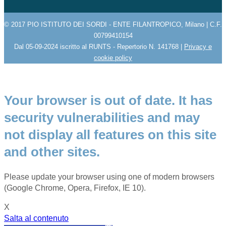
© 2017 PIO ISTITUTO DEI SORDI - ENTE FILANTROPICO, Milano | C.F.
00799410154
Dal 05-09-2024 iscritto al RUNTS - Repertorio N. 141768 |
Privacy e
cookie policy
Your browser is out of date. It has
security vulnerabilities and may
not display all features on this site
and other sites.
Please update your browser using one of modern browsers
(Google Chrome, Opera, Firefox, IE 10).
X
Salta al contenuto