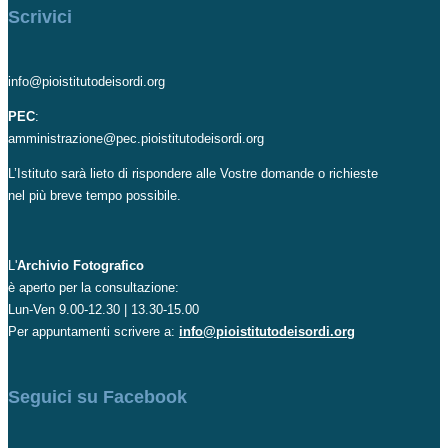
Scrivici
info@pioistitutodeisordi.org
PEC
:
amministrazione@pec.pioistitutodeisordi.org
L’Istituto sarà lieto di rispondere alle Vostre domande o richieste
nel più breve tempo possibile.
L'
Archivio Fotografico
è aperto per la consultazione:
Lun-Ven 9.00-12.30 | 13.30-15.00
Per appuntamenti scrivere a:
info@pioistitutodeisordi.org
Seguici su Facebook