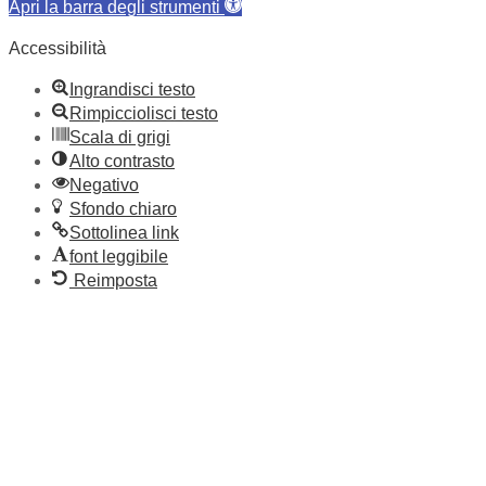
Apri la barra degli strumenti
Accessibilità
Ingrandisci testo
Rimpicciolisci testo
Scala di grigi
Alto contrasto
Negativo
Sfondo chiaro
Sottolinea link
font leggibile
Reimposta