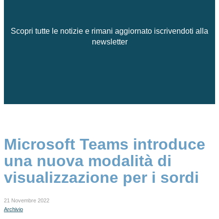
Scopri tutte le notizie e rimani aggiornato iscrivendoti alla
newsletter
Microsoft Teams introduce
una nuova modalità di
visualizzazione per i sordi
21 Novembre 2022
Archivio