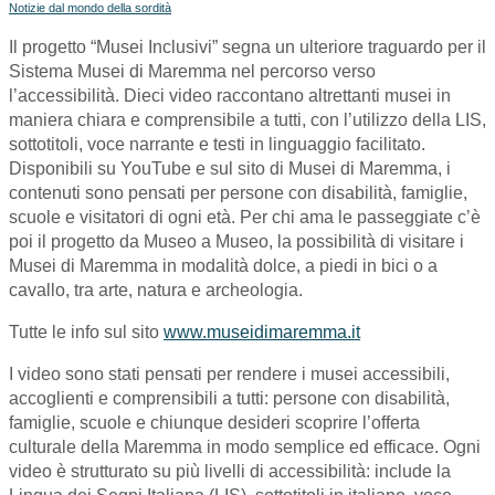
Notizie dal mondo della sordità
Il progetto “Musei Inclusivi” segna un ulteriore traguardo per il
Sistema Musei di Maremma nel percorso verso
l’accessibilità. Dieci video raccontano altrettanti musei in
maniera chiara e comprensibile a tutti, con l’utilizzo della LIS,
sottotitoli, voce narrante e testi in linguaggio facilitato.
Disponibili su YouTube e sul sito di Musei di Maremma, i
contenuti sono pensati per persone con disabilità, famiglie,
scuole e visitatori di ogni età. Per chi ama le passeggiate c’è
poi il progetto da Museo a Museo, la possibilità di visitare i
Musei di Maremma in modalità dolce, a piedi in bici o a
cavallo, tra arte, natura e archeologia.
Tutte le info sul sito
www.museidimaremma.it
I video sono stati pensati per rendere i musei accessibili,
accoglienti e comprensibili a tutti: persone con disabilità,
famiglie, scuole e chiunque desideri scoprire l’offerta
culturale della Maremma in modo semplice ed efficace. Ogni
video è strutturato su più livelli di accessibilità: include la