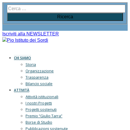
Iscriviti alla NEWSLETTER
CHI SIAMO
Storia
Organizzazione
Trasparenza
Bilancio sociale
ATTIVITÀ
Attività istituzionali
I nostri Progetti
Progetti sostenuti
Premio “Giulio Tarra”
Borse di Studio
Pubblicazioni sostenute