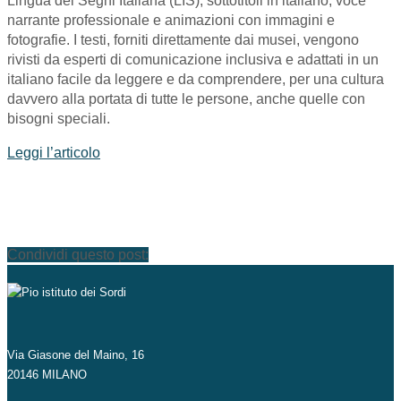
Lingua dei Segni Italiana (LIS), sottotitoli in italiano, voce
narrante professionale e animazioni con immagini e
fotografie. I testi, forniti direttamente dai musei, vengono
rivisti da esperti di comunicazione inclusiva e adattati in un
italiano facile da leggere e da comprendere, per una cultura
davvero alla portata di tutte le persone, anche quelle con
bisogni speciali.
Leggi l’articolo
Condividi questo post:
Via Giasone del Maino, 16
20146 MILANO