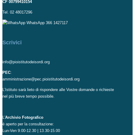
CF 00799410154
Tel. 02 48017296
WhatsApp 366 1427117
Scrivici
info@pioistitutodeisordi.org
PEC
:
amministrazione@pec.pioistitutodeisordi.org
L’Istituto sarà lieto di rispondere alle Vostre domande o richieste
nel più breve tempo possibile.
L'
Archivio Fotografico
è aperto per la consultazione:
Lun-Ven 9.00-12.30 | 13.30-15.00