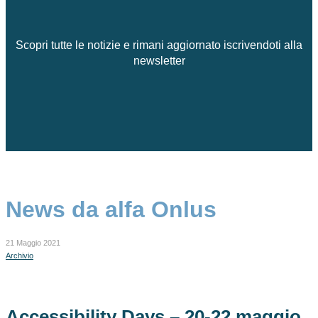
Scopri tutte le notizie e rimani aggiornato iscrivendoti alla
newsletter
News da alfa Onlus
21 Maggio 2021
Archivio
Accessibility Days – 20-22 maggio