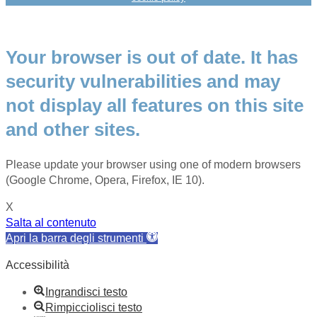
Your browser is out of date. It has
security vulnerabilities and may
not display all features on this site
and other sites.
Please update your browser using one of modern browsers
(Google Chrome, Opera, Firefox, IE 10).
X
Salta al contenuto
Apri la barra degli strumenti
Accessibilità
Ingrandisci testo
Rimpicciolisci testo