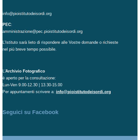
info@pioistitutodeisordi.org
PEC
:
amministrazione@pec.pioistitutodeisordi.org
L’Istituto sarà lieto di rispondere alle Vostre domande o richieste
nel più breve tempo possibile.
L'
Archivio Fotografico
è aperto per la consultazione:
Lun-Ven 9.00-12.30 | 13.30-15.00
Per appuntamenti scrivere a:
info@pioistitutodeisordi.org
Seguici su Facebook