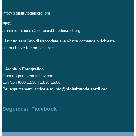
info@pioistitutodeisordi.org
PEC
:
amministrazione@pec.pioistitutodeisordi.org
L’Istituto sarà lieto di rispondere alle Vostre domande o richieste
nel più breve tempo possibile.
L'
Archivio Fotografico
è aperto per la consultazione:
Lun-Ven 9.00-12.30 | 13.30-15.00
Per appuntamenti scrivere a:
info@pioistitutodeisordi.org
Seguici su Facebook