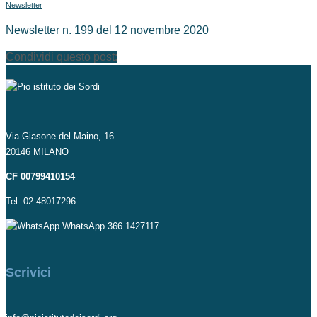
Newsletter
Newsletter n. 199 del 12 novembre 2020
Condividi questo post:
Via Giasone del Maino, 16
20146 MILANO
CF 00799410154
Tel. 02 48017296
WhatsApp 366 1427117
Scrivici