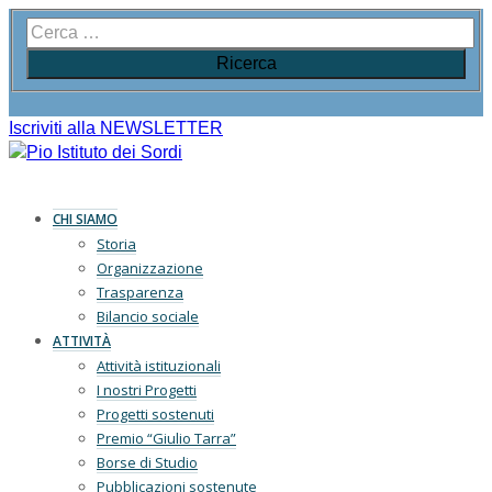
Iscriviti alla NEWSLETTER
CHI SIAMO
Storia
Organizzazione
Trasparenza
Bilancio sociale
ATTIVITÀ
Attività istituzionali
I nostri Progetti
Progetti sostenuti
Premio “Giulio Tarra”
Borse di Studio
Pubblicazioni sostenute