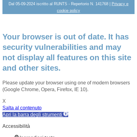
Dal 05-09-2024 iscritto al RUNTS - Repertorio N. 141768 |
Privacy e
cookie policy
Your browser is out of date. It has
security vulnerabilities and may
not display all features on this site
and other sites.
Please update your browser using one of modern browsers
(Google Chrome, Opera, Firefox, IE 10).
X
Salta al contenuto
Apri la barra degli strumenti
Accessibilità