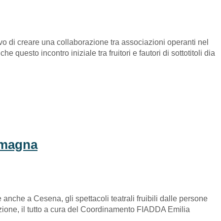
ivo di creare una collaborazione tra associazioni operanti nel
 questo incontro iniziale tra fruitori e fautori di sottotitoli dia
Romagna
he a Cesena, gli spettacoli teatrali fruibili dalle persone
lazione, il tutto a cura del Coordinamento FIADDA Emilia