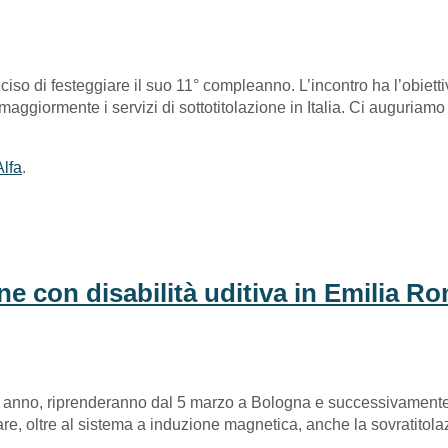
ciso di festeggiare il suo 11° compleanno. L’incontro ha l’obiett
ggiormente i servizi di sottotitolazione in Italia. Ci auguriamo che
Alfa
.
ne con disabilità uditiva in Emilia 
nno, riprenderanno dal 5 marzo a Bologna e successivamente anc
zare, oltre al sistema a induzione magnetica, anche la sovratito