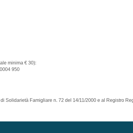
ale minima € 30):
 0004 950
 di Solidarietà Famigliare n. 72 del 14/11/2000 e al Registro R