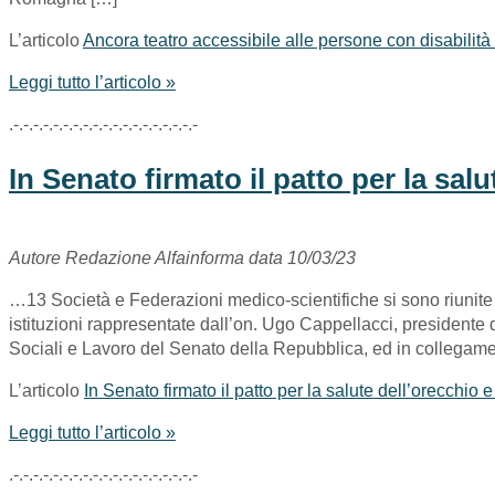
L’articolo
Ancora teatro accessibile alle persone con disabilit
Leggi tutto l’articolo »
.-.-.-.-.-.-.-.-.-.-.-.-.-.-.-.-.-.-.-
In Senato firmato il patto per la salu
Autore Redazione Alfainforma data 10/03/23
…13 Società e Federazioni medico-scientifiche si sono riunite il
istituzioni rappresentate dall’on. Ugo Cappellacci, presidente
Sociali e Lavoro del Senato della Repubblica, ed in collegame
L’articolo
In Senato firmato il patto per la salute dell’orecchio e
Leggi tutto l’articolo »
.-.-.-.-.-.-.-.-.-.-.-.-.-.-.-.-.-.-.-