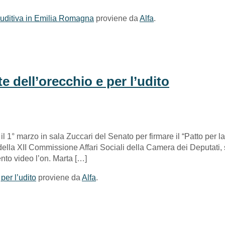
à uditiva in Emilia Romagna
proviene da
Alfa
.
te dell’orecchio e per l’udito
 1° marzo in sala Zuccari del Senato per firmare il “Patto per la 
 della XII Commissione Affari Sociali della Camera dei Deputati,
nto video l’on. Marta […]
 per l’udito
proviene da
Alfa
.