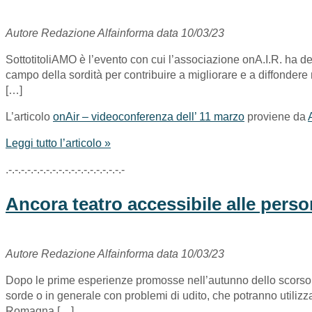
Autore Redazione Alfainforma data 10/03/23
SottotitoliAMO è l’evento con cui l’associazione onA.I.R. ha de
campo della sordità per contribuire a migliorare e a diffondere ma
[…]
L’articolo
onAir – videoconferenza dell’ 11 marzo
proviene da
Leggi tutto l’articolo »
.-.-.-.-.-.-.-.-.-.-.-.-.-.-.-.-.-.-.-
Ancora teatro accessibile alle perso
Autore Redazione Alfainforma data 10/03/23
Dopo le prime esperienze promosse nell’autunno dello scorso a
sorde o in generale con problemi di udito, che potranno utiliz
Romagna […]