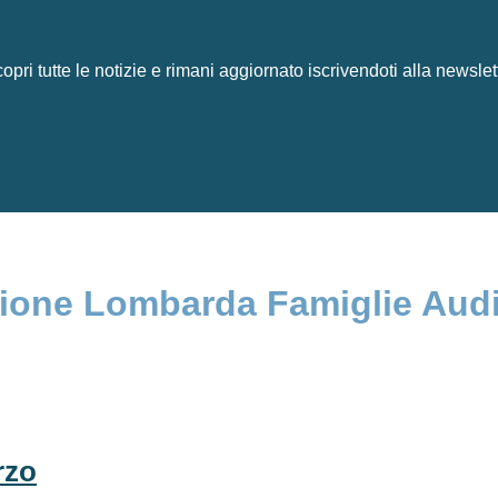
opri tutte le notizie e rimani aggiornato iscrivendoti alla newslet
azione Lombarda Famiglie Audi
rzo