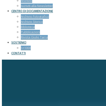
Archivio
Iscriviti alla Newsletter
CENTRO DI DOCUMENTAZIONE
Archivio Fotografico
Archivio Storico
Biblioteca
Pubblicazioni
Rivista Giulio Tarra
SOSTIENICI
5×1000
CONTATTI