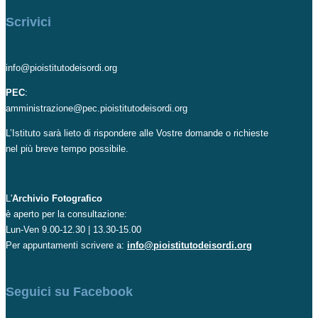
Scrivici
info@pioistitutodeisordi.org
PEC
:
amministrazione@pec.pioistitutodeisordi.org
L’Istituto sarà lieto di rispondere alle Vostre domande o richieste
nel più breve tempo possibile.
L'
Archivio Fotografico
è aperto per la consultazione:
Lun-Ven 9.00-12.30 | 13.30-15.00
Per appuntamenti scrivere a:
info@pioistitutodeisordi.org
Seguici su Facebook