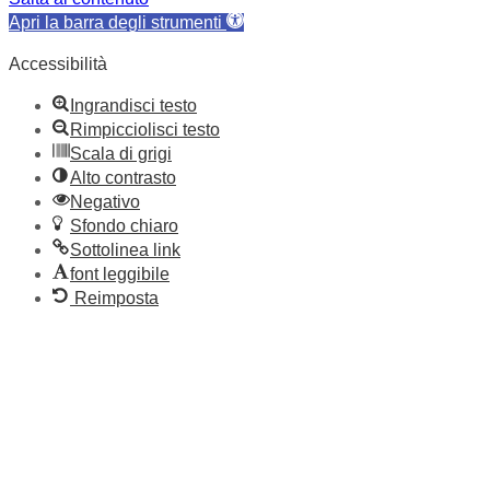
Apri la barra degli strumenti
Accessibilità
Ingrandisci testo
Rimpicciolisci testo
Scala di grigi
Alto contrasto
Negativo
Sfondo chiaro
Sottolinea link
font leggibile
Reimposta