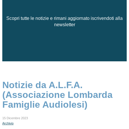
Scopri tutte le notizie e rimani aggiornato iscrivendoti alla
newsletter
Notizie da A.L.F.A.
(Associazione Lombarda
Famiglie Audiolesi)
15 Dicembre 2023
Archivio