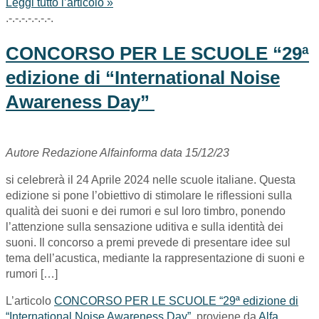
Leggi tutto l’articolo »
.-.-.-.-.-.-.-.
CONCORSO PER LE SCUOLE “29ª
edizione di “International Noise
Awareness Day”
Autore Redazione Alfainforma data 15/12/23
si celebrerà il 24 Aprile 2024 nelle scuole italiane. Questa
edizione si pone l’obiettivo di stimolare le riflessioni sulla
qualità dei suoni e dei rumori e sul loro timbro, ponendo
l’attenzione sulla sensazione uditiva e sulla identità dei
suoni. Il concorso a premi prevede di presentare idee sul
tema dell’acustica, mediante la rappresentazione di suoni e
rumori […]
L’articolo
CONCORSO PER LE SCUOLE “29ª edizione di
“International Noise Awareness Day”
proviene da
Alfa
.