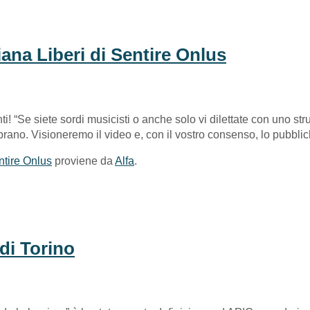
iana Liberi di Sentire Onlus
lenti! “Se siete sordi musicisti o anche solo vi dilettate con uno
brano. Visioneremo il video e, con il vostro consenso, lo pubbli
ntire Onlus
proviene da
Alfa
.
 di Torino