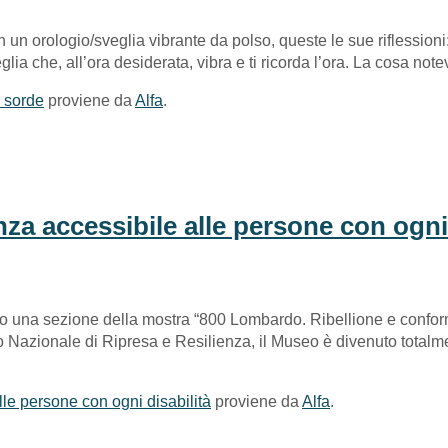
 un orologio/sveglia vibrante da polso, queste le sue riflession
glia che, all’ora desiderata, vibra e ti ricorda l’ora. La cosa not
 sorde
proviene da
Alfa
.
 accessibile alle persone con ogni 
nno una sezione della mostra “800 Lombardo. Ribellione e confor
Nazionale di Ripresa e Resilienza, il Museo è divenuto totalmen
le persone con ogni disabilità
proviene da
Alfa
.