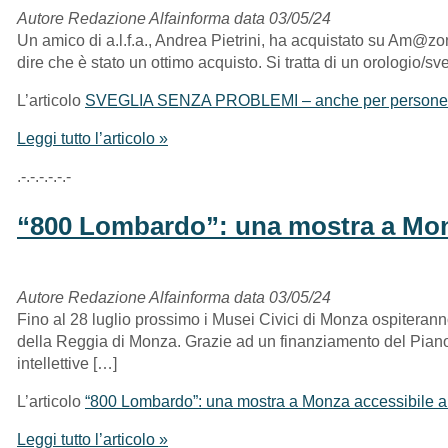
Autore Redazione Alfainforma data 03/05/24
Un amico di a.l.f.a., Andrea Pietrini, ha acquistato su Am@zon
dire che è stato un ottimo acquisto. Si tratta di un orologio/sve
L’articolo
SVEGLIA SENZA PROBLEMI – anche per persone
Leggi tutto l’articolo »
.-.-.-.-.-.-
“800 Lombardo”: una mostra a Monza
Autore Redazione Alfainforma data 03/05/24
Fino al 28 luglio prossimo i Musei Civici di Monza ospitera
della Reggia di Monza. Grazie ad un finanziamento del Piano 
intellettive […]
L’articolo
“800 Lombardo”: una mostra a Monza accessibile al
Leggi tutto l’articolo »