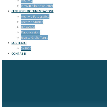
Archivio
Iscriviti alla Newsletter
CENTRO DI DOCUMENTAZIONE
Archivio Fotografico
Archivio Storico
Biblioteca
Pubblicazioni
Rivista Giulio Tarra
SOSTIENICI
5×1000
CONTATTI