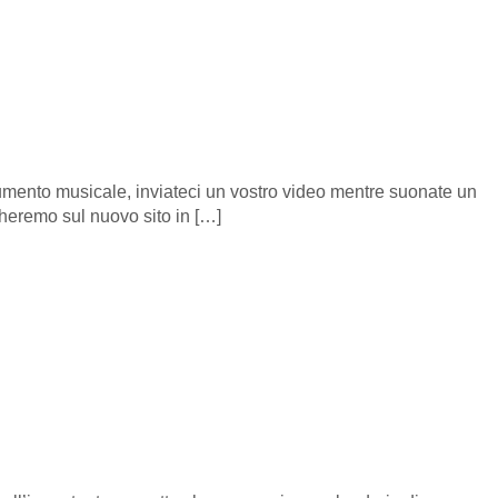
 strumento musicale, inviateci un vostro video mentre suonate un
cheremo sul nuovo sito in […]