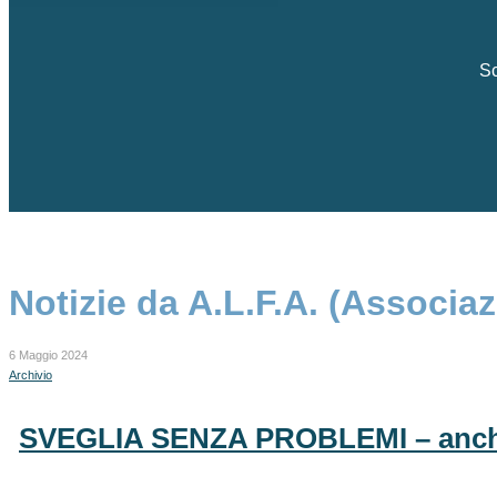
Sc
Notizie da A.L.F.A. (Associ
6 Maggio 2024
Archivio
SVEGLIA SENZA PROBLEMI – anche