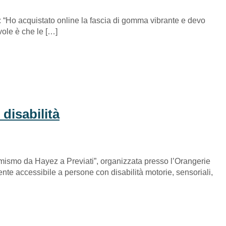
i: “Ho acquistato online la fascia di gomma vibrante e devo
evole è che le […]
disabilità
mismo da Hayez a Previati”, organizzata presso l’Orangerie
te accessibile a persone con disabilità motorie, sensoriali,