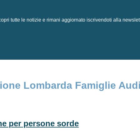
opri tutte le notizie e rimani aggiornato iscrivendoti alla newslet
azione Lombarda Famiglie Audi
 per persone sorde