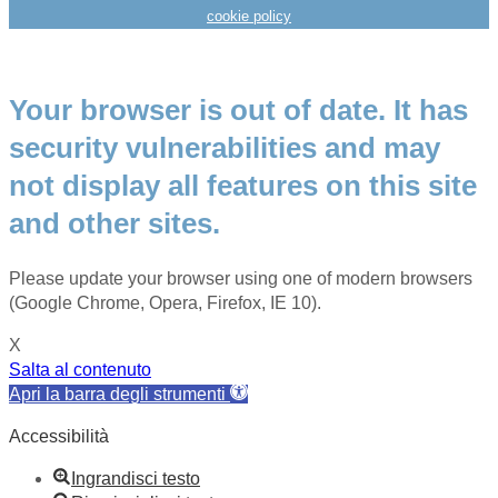
cookie policy
Your browser is out of date. It has
security vulnerabilities and may
not display all features on this site
and other sites.
Please update your browser using one of modern browsers
(Google Chrome, Opera, Firefox, IE 10).
X
Salta al contenuto
Apri la barra degli strumenti
Accessibilità
Ingrandisci testo