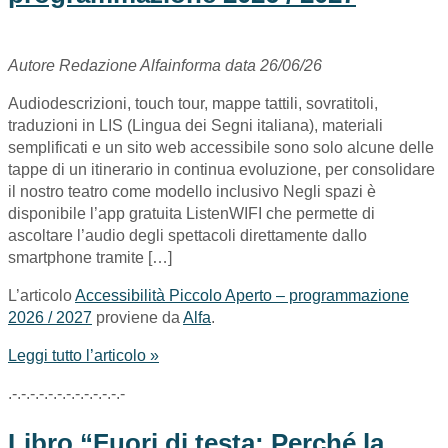
Autore Redazione Alfainforma data 26/06/26
Audiodescrizioni, touch tour, mappe tattili, sovratitoli,
traduzioni in LIS (Lingua dei Segni italiana), materiali
semplificati e un sito web accessibile sono solo alcune delle
tappe di un itinerario in continua evoluzione, per consolidare
il nostro teatro come modello inclusivo Negli spazi è
disponibile l’app gratuita ListenWIFI che permette di
ascoltare l’audio degli spettacoli direttamente dallo
smartphone tramite […]
L’articolo
Accessibilità Piccolo Aperto – programmazione
2026 / 2027
proviene da
Alfa
.
Leggi tutto l’articolo »
.-.-.-.-.-.-.-.-.-.-.-.-.-
Libro “Fuori di testa: Perché la