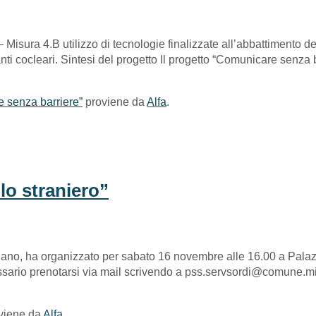
Misura 4.B utilizzo di tecnologie finalizzate all’abbattimento d
ti cocleari. Sintesi del progetto Il progetto “Comunicare senza
e senza barriere”
proviene da
Alfa
.
lo straniero”
ano, ha organizzato per sabato 16 novembre alle 16.00 a Palazz
ssario prenotarsi via mail scrivendo a pss.servsordi@comune.milan
viene da
Alfa
.