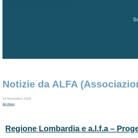
Sc
Notizie da ALFA (Associazio
14 Novembre 2024
Archivio
Regione Lombardia e a.l.f.a – Prog