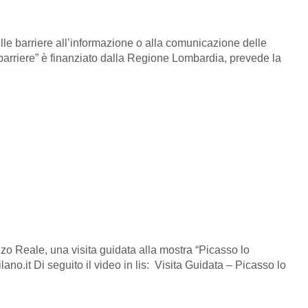
elle barriere all’informazione o alla comunicazione delle
 barriere” è finanziato dalla Regione Lombardia, prevede la
o Reale, una visita guidata alla mostra “Picasso lo
o.it Di seguito il video in lis: Visita Guidata – Picasso lo