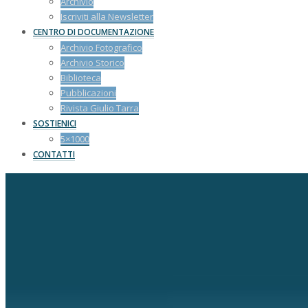
Archivio
Iscriviti alla Newsletter
CENTRO DI DOCUMENTAZIONE
Archivio Fotografico
Archivio Storico
Biblioteca
Pubblicazioni
Rivista Giulio Tarra
SOSTIENICI
5×1000
CONTATTI