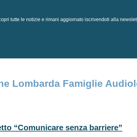
opri tutte le notizie e rimani aggiornato iscrivendoti alla newslet
ne Lombarda Famiglie Audiol
etto “Comunicare senza barriere”