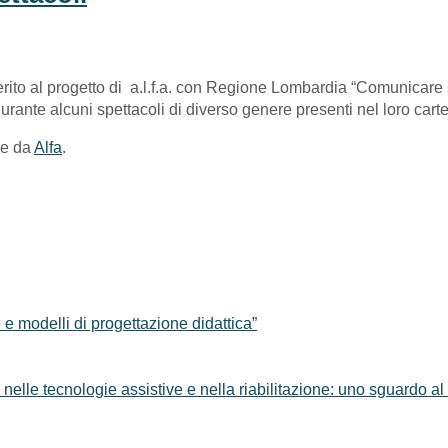
erito al progetto di a.l.f.a. con Regione Lombardia “Comunicare
urante alcuni spettacoli di diverso genere presenti nel loro cart
ne da
Alfa
.
 e modelli di progettazione didattica”
nelle tecnologie assistive e nella riabilitazione: uno sguardo al 