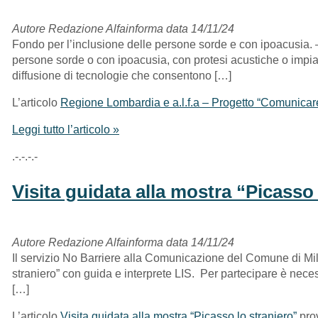
Autore Redazione Alfainforma data 14/11/24
Fondo per l’inclusione delle persone sorde e con ipoacusia. – 
persone sorde o con ipoacusia, con protesi acustiche o impian
diffusione di tecnologie che consentono […]
L’articolo
Regione Lombardia e a.l.f.a – Progetto “Comunicar
Leggi tutto l’articolo »
.-.-.-.-
Visita guidata alla mostra “Picasso 
Autore Redazione Alfainforma data 14/11/24
Il servizio No Barriere alla Comunicazione del Comune di Mil
straniero” con guida e interprete LIS. Per partecipare è nece
[…]
L’articolo
Visita guidata alla mostra “Picasso lo straniero”
pro