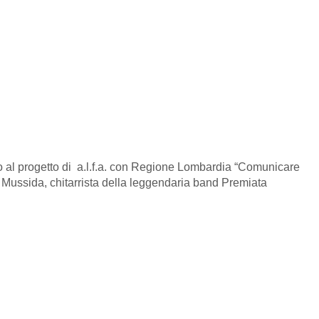
o al progetto di a.l.f.a. con Regione Lombardia “Comunicare
o Mussida, chitarrista della leggendaria band Premiata