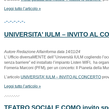
Leggi tutto l’articolo »
.-.-.-.-.-.
UNIVERSITA’ IULM – INVITO AL 
Autore Redazione Alfainforma data 14/11/24
L’ Ufficio diversaMENTE dell’’Università IULM cogliendo l’oc
senza barriere” ed installato l’impianto Listen WIFI, ha orga
Forneria Marconi (PFM), per un concerto: Il Pianeta della Mu
L’articolo
UNIVERSITA’ IULM – INVITO AL CONCERTO
pro
Leggi tutto l’articolo »
.-.-.-.-.-.-.-
TEATRO SOCIALE COMO invito spe