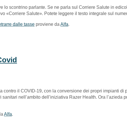
 lo scontrino parlante. Se ne parla sul Corriere Salute in edicol
vo «Corriere Salute». Potete leggere il testo integrale sul numer
trarre dalle tasse
proviene da
Alfa
.
Covid
otta contro il COVID-19, con la conversione dei propri impianti d
 sanitari nell’ambito dell’iniziativa Razer Health. Ora l’azieda 
da
Alfa
.