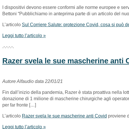
I dispositivi devono essere conformi alle norme europee e serve
Bettoni “Pubblichiamo in anteprima parte di un articolo del nuo
L’articolo
Sul Corriere Salute: protezione Covid, cosa si può de
Leggi tutto l’articolo »
.-.-.-.-.
Razer svela le sue mascherine anti 
Autore Alfaudio data 22/01/21
Fin dall’inizio della pandemia, Razer è stata proattiva nella l
donazione di 1 milione di mascherine chirurgiche agli operatori
per far fronte […]
L’articolo
Razer svela le sue mascherine anti Covid
proviene 
Leggi tutto l’articolo »