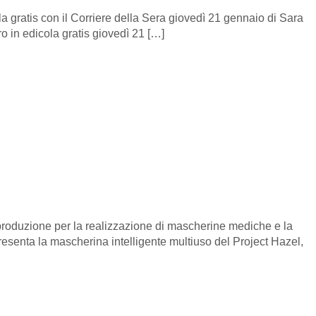
a gratis con il Corriere della Sera giovedì 21 gennaio di Sara
o in edicola gratis giovedì 21 […]
i produzione per la realizzazione di mascherine mediche e la
presenta la mascherina intelligente multiuso del Project Hazel,