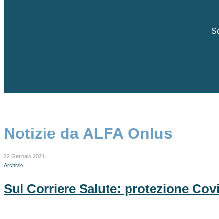
Sc
Notizie da ALFA Onlus
22 Gennaio 2021
Archivio
Sul Corriere Salute: protezione Covi