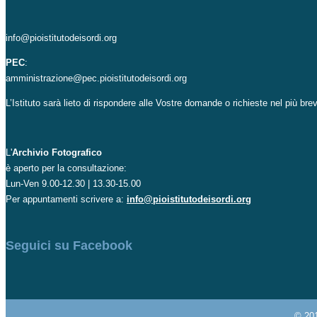
info@pioistitutodeisordi.org
PEC
:
amministrazione@pec.pioistitutodeisordi.org
L’Istituto sarà lieto di rispondere alle Vostre domande o richieste nel più br
L'
Archivio Fotografico
è aperto per la consultazione:
Lun-Ven 9.00-12.30 | 13.30-15.00
Per appuntamenti scrivere a:
info@pioistitutodeisordi.org
Seguici su Facebook
© 20