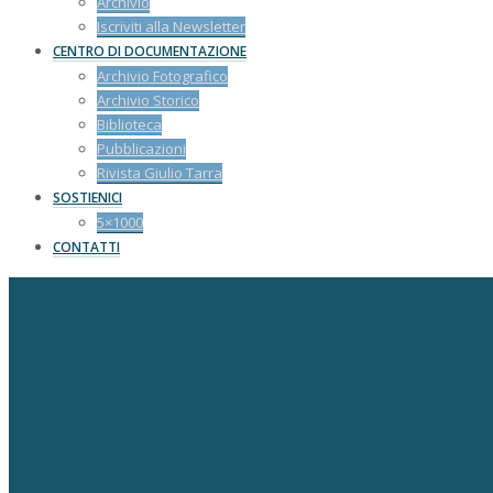
Archivio
Iscriviti alla Newsletter
CENTRO DI DOCUMENTAZIONE
Archivio Fotografico
Archivio Storico
Biblioteca
Pubblicazioni
Rivista Giulio Tarra
SOSTIENICI
5×1000
CONTATTI