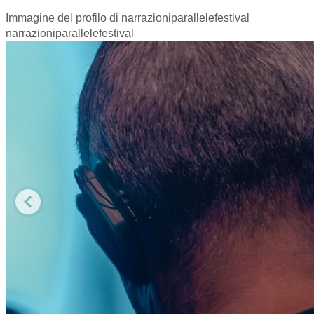
Immagine del profilo di narrazioniparallelefestival
narrazioniparallelefestival