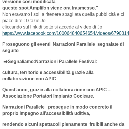
versione così modificata
questo spot Amplifon viene ora trasmesso.”
Non eravamo i soli a ritenere sbagliata quella pubblicità e ci
piace dire : Grazie Jo
cliccando sul link di sotto si accede al video di Jo
https://www.facebook.com/100064840654654/videos/679031
P
roseguono gli eventi Narrazioni Parallele segnalate di
seguito
➡️Segnaliamo:Narrazioni Parallele Festival:
cultura, territorio e
accessibilità
grazie alla
collaborazione con APIC
Quest’anno, grazie alla collaborazione con APIC –
Associazione Portatori Impianto Cocleare,
Narrazioni Parallele
prosegue in modo concreto il
proprio impegno all’accessibilità uditiva,
rendendo alcuni spettacoli pienamente fruibili anche da