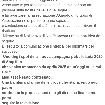
verso tutte le persone con disabilità uditiva per non far
passare sulla nostra pelle la qualunque
e far avanzare la rassegnazione .Quando un gruppo di
Associazioni e di persone fanno squadra
e contestano una pubblicità non inclusiva , può arrivare il
risultato
“Niente su di Noi senza di Noi “è ancora una buona idea da
seguire.
Di seguito la comunicazione sintetica per informare del
successo :
“
Uno degli spot della nuova campagna pubblicitaria 2025
di
Amplifon
che veniva trasmesso da aprile 2025 a tutt’oggi sulle reti
Rai e
Mediaset è stato contestato.
Una bambina alla fine delle prove che sta facendo suo
padre
sordo con le protesi
acustiche
gli dice che finalmente
potrà
seguire la televisione