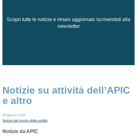
Scopri tutte le notizie e rimani aggiornato iscrivendoti alla
newsletter
Notizie su attività dell’APIC
e altro
29 Agosto 2025
Notizie dal mondo della sordità
Notizie da APIC