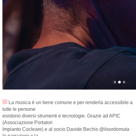
La musica è un bene comune e per renderla accessibile a
tutte le persone
esistono diversi strumenti e tecnologie. Grazie ad APIC
(Associazione Portatori
Impianto Cocleare) e al socio Davide Bechis @ilsordomuta
le narrazioni e la