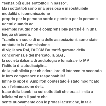
“senza più quei
sottotitoli in basso”.
Ma i sottotitoli sono una preziosa e insostituibile
modalità di comunicazione
proprio per le persone sorde e persino per le persone
udenti
quando ad
esempio l’audio non è comprensibile perché è in una
lingua straniera.
Tramite un socio di una delle associazioni, sono state
contattate la Commissione
di vigilanza Rai, l’AGCM l’autorità garante della
concorrenza e del mercato, la SIAF,
la società italiana di audiologia e foniatra e lo IAP
l’istituto di autodisciplina
della pubblicità per chiedere loro di intervenire secondo
le loro competenze e responsabilità.
Infine lo spot di Amplifon contestato è stato modificato
con l’eliminazione della
frase della bambina sui sottotitoli che ora si limita a
felicitarsi con il padre che
sente nuovamente con le protesi acustiche, in tale