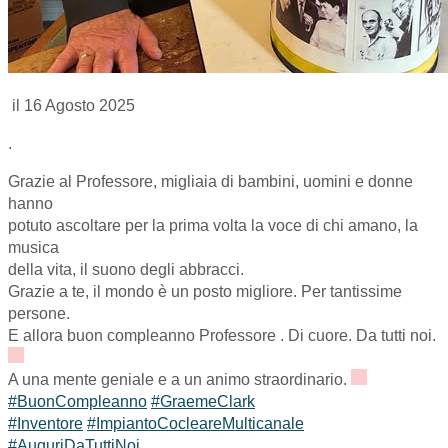
il 16 Agosto 2025
.
Grazie al Professore, migliaia di bambini, uomini e donne
hanno
potuto ascoltare per la prima volta la voce di chi amano, la
musica
della vita, il suono degli abbracci.
Grazie a te, il mondo è un posto migliore. Per tantissime
persone.
E allora buon compleanno Professore . Di cuore. Da tutti noi.
A una mente geniale e a un animo straordinario.
#BuonCompleanno
#GraemeClark
#Inventore
#ImpiantoCocleareMulticanale
#AuguriDaTuttiNoi