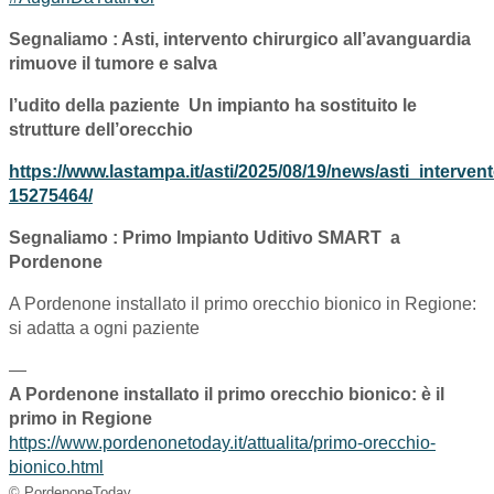
Segnaliamo : Asti, intervento chirurgico all’avanguardia
rimuove il tumore e salva
l’udito della paziente Un impianto ha sostituito le
strutture dell’orecchio
https://www.lastampa.it/asti/2025/08/19/news/asti_interv
15275464/
Segnaliamo : Primo Impianto Uditivo SMART a
Pordenone
A Pordenone installato il primo orecchio bionico in Regione:
si adatta a ogni paziente
—
A Pordenone installato il primo orecchio bionico: è il
primo in Regione
https://www.pordenonetoday.it/attualita/primo-orecchio-
bionico.html
© PordenoneToday