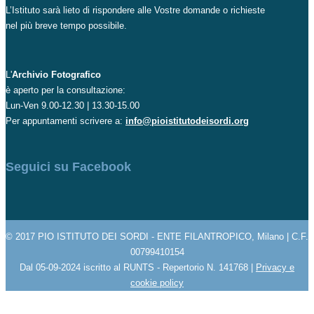
L’Istituto sarà lieto di rispondere alle Vostre domande o richieste
nel più breve tempo possibile.
L'
Archivio Fotografico
è aperto per la consultazione:
Lun-Ven 9.00-12.30 | 13.30-15.00
Per appuntamenti scrivere a:
info@pioistitutodeisordi.org
Seguici su Facebook
© 2017 PIO ISTITUTO DEI SORDI - ENTE FILANTROPICO, Milano | C.F.
00799410154
Dal 05-09-2024 iscritto al RUNTS - Repertorio N. 141768 |
Privacy e
cookie policy