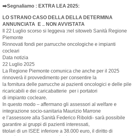
➡️
Segnaliamo : EXTRA LEA 2025:
LO STRANO CASO DELLA DELLA DETERMINA
ANNUNCIATA E .. NON AVVISTATA
Il 22 Luglio scorso si leggeva :nel sitoweb Sanità Regione
Piemonte
Rinnovati fondi per parrucche oncologiche e impianti
cocleari
Data notizia
22 Luglio 2025
La Regione Piemonte comunica che anche per il 2025
rinnoverà il provvedimento per consentire la
la fornitura delle parrucche ai pazienti oncologici e delle pile
ricaricabili e dei caricabatterie per i portatori
di impianto cocleare.
In questo modo – affermano gli assessori al welfare e
integrazione socio-sanitaria Maurizio Marrone
e l’assessore alla Sanità Federico Riboldi- sarà possibile
garantire ai gruppi di pazienti interessati,
titolari di un ISEE inferiore a 38.000 euro, il diritto di