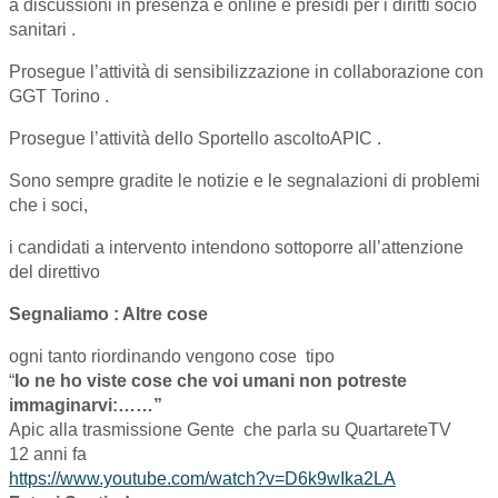
a discussioni in presenza e online e presidi per i diritti socio
sanitari .
Prosegue l’attività di sensibilizzazione in collaborazione con
GGT Torino .
Prosegue l’attività dello Sportello ascoltoAPIC .
Sono sempre gradite le notizie e le segnalazioni di problemi
che i soci,
i candidati a intervento intendono sottoporre all’attenzione
del direttivo
Segnaliamo : Altre cose
ogni tanto riordinando vengono cose tipo
“
Io ne ho viste cose che voi umani non potreste
immaginarvi:……”
Apic alla trasmissione Gente che parla su QuartareteTV
12 anni fa
https://www.youtube.com/watch?v=D6k9wIka2LA