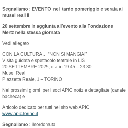
Segnaliamo : EVENTO nel tardo pomeriggio e serata ai
musei reali il
20 settembre
in aggiunta all’evento alla Fondazione
Mertz nella stessa giornata
Vedi allegato
CON LA CULTURA… “NON SI MANGIA!”
Visita guidata e spettacolo teatrale in LIS
20 SETTEMBRE 2025, orario 19.45 – 23.30
Musei Reali
Piazzetta Reale, 1 – TORINO
Nei prossimi giorni per i soci APIC notizie dettagliate (canale
bacheca) e
Articolo dedicato per tutti nel sito web APIC
www.apic.torino.it
Segnaliamo :
ilsordomuta