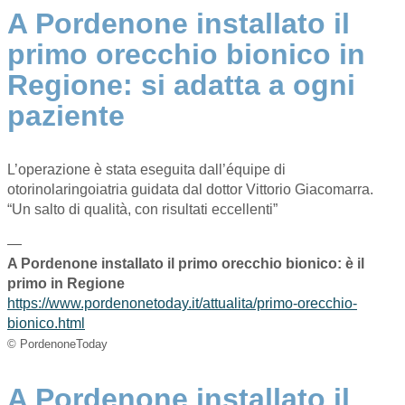
A Pordenone installato il
primo orecchio bionico in
Regione: si adatta a ogni
paziente
L’operazione è stata eseguita dall’équipe di
otorinolaringoiatria guidata dal dottor Vittorio Giacomarra.
“Un salto di qualità, con risultati eccellenti”
—
A Pordenone installato il primo orecchio bionico: è il
primo in Regione
https://www.pordenonetoday.it/attualita/primo-orecchio-
bionico.html
© PordenoneToday
A Pordenone installato il