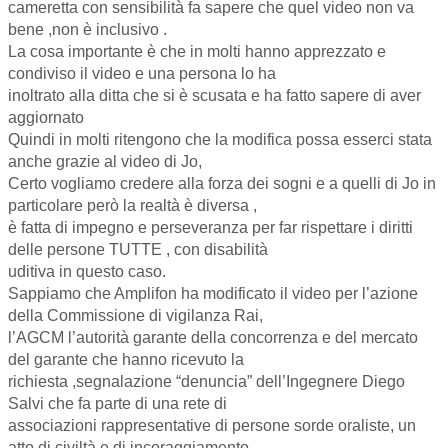
cameretta con sensibilità fa sapere che quel video non va
bene ,non è inclusivo .
La cosa importante è che in molti hanno apprezzato e
condiviso il video e una persona lo ha
inoltrato alla ditta che si è scusata e ha fatto sapere di aver
aggiornato
Quindi in molti ritengono che la modifica possa esserci stata
anche grazie al video di Jo,
Certo vogliamo credere alla forza dei sogni e a quelli di Jo in
particolare però la realtà è diversa ,
è fatta di impegno e perseveranza per far rispettare i diritti
delle persone TUTTE , con disabilità
uditiva in questo caso.
Sappiamo che Amplifon ha modificato il video per l’azione
della Commissione di vigilanza Rai,
l’AGCM l’autorità garante della concorrenza e del mercato
del garante che hanno ricevuto la
richiesta ,segnalazione “denuncia” dell’Ingegnere Diego
Salvi che fa parte di una rete di
associazioni rappresentative di persone sorde oraliste, un
atto di civiltà e di incoraggiamento