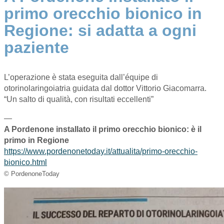
primo orecchio bionico in
Regione: si adatta a ogni
paziente
L’operazione è stata eseguita dall’équipe di
otorinolaringoiatria guidata dal dottor Vittorio Giacomarra.
“Un salto di qualità, con risultati eccellenti”
—
A Pordenone installato il primo orecchio bionico: è il
primo in Regione
https://www.pordenonetoday.it/attualita/primo-orecchio-
bionico.html
© PordenoneToday