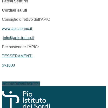
Fatevi Sentire!
Cordiali saluti
Consiglio direttivo dell’APIC
www.apic.torino.it
info@apic.torino.it
Per sostenere l’APIC:
TESSERAMENTI
5×1000
Condividi questo post: