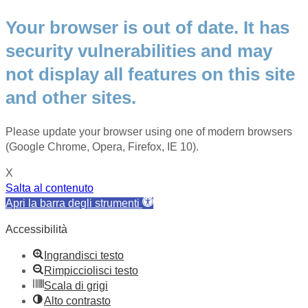
Your browser is out of date. It has
security vulnerabilities and may
not display all features on this site
and other sites.
Please update your browser using one of modern browsers
(Google Chrome, Opera, Firefox, IE 10).
X
Salta al contenuto
Apri la barra degli strumenti
Accessibilità
Ingrandisci testo
Rimpicciolisci testo
Scala di grigi
Alto contrasto