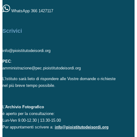
WhatsApp 366 1427117
Scrivici
info@pioistitutodeisordi.org
PEC
:
amministrazione@pec.pioistitutodeisordi.org
L’Istituto sarà lieto di rispondere alle Vostre domande o richieste
nel più breve tempo possibile.
L'
Archivio Fotografico
è aperto per la consultazione:
Lun-Ven 9.00-12.30 | 13.30-15.00
Per appuntamenti scrivere a:
info@pioistitutodeisordi.org