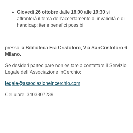
Giovedì 26 ottobre
dalle
18.00 alle
19
:30
si
affronterà il tema dell’accertamento di invalidità e di
handicap: iter e benefici possibil
presso l
a Biblioteca Fra Cristofor
o, Via SanCristoforo 6
Milano.
Se desideri partecipare non esitare a contattare il Servizio
Legale dell’Associazione InCerchio:
legale@associazioneincerchio.com
Cellulare: 3403807239