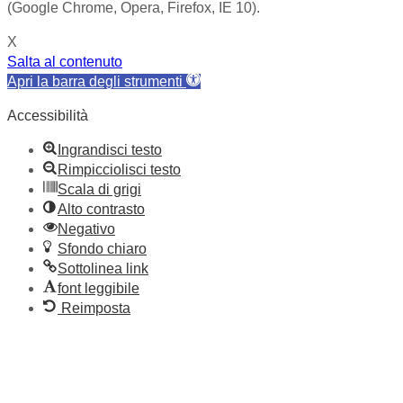
(Google Chrome, Opera, Firefox, IE 10).
X
Salta al contenuto
Apri la barra degli strumenti
Accessibilità
Ingrandisci testo
Rimpicciolisci testo
Scala di grigi
Alto contrasto
Negativo
Sfondo chiaro
Sottolinea link
font leggibile
Reimposta