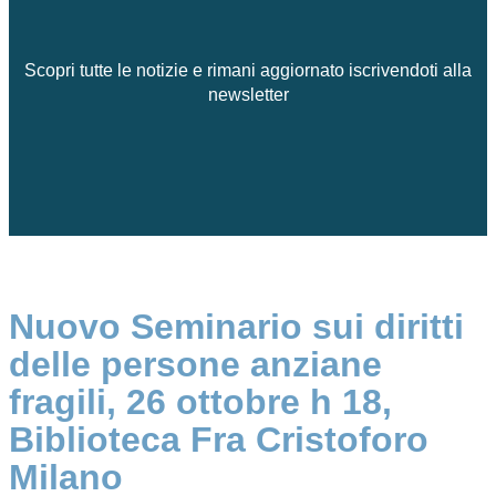
Scopri tutte le notizie e rimani aggiornato iscrivendoti alla
newsletter
Nuovo Seminario sui diritti
delle persone anziane
fragili, 26 ottobre h 18,
Biblioteca Fra Cristoforo
Milano