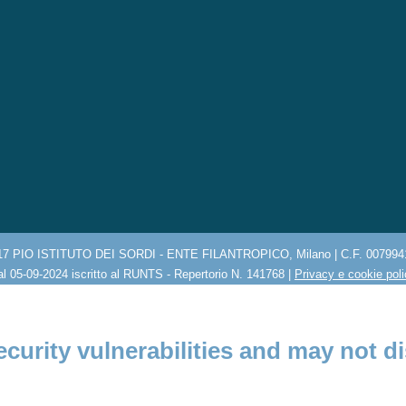
17 PIO ISTITUTO DEI SORDI - ENTE FILANTROPICO, Milano | C.F. 007994
l 05-09-2024 iscritto al RUNTS - Repertorio N. 141768 |
Privacy e cookie pol
ecurity vulnerabilities and may not di