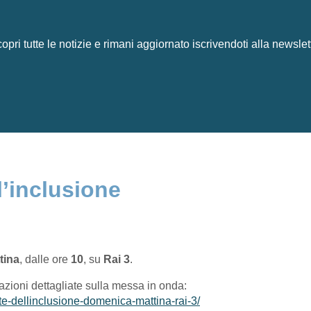
opri tutte le notizie e rimani aggiornato iscrivendoti alla newslet
l’inclusione
tina
, dalle ore
10
, su
Rai 3
.
mazioni dettagliate sulla messa in onda:
e-dellinclusione-domenica-mattina-rai-3/