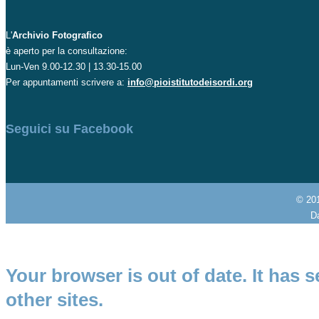
L'
Archivio Fotografico
è aperto per la consultazione:
Lun-Ven 9.00-12.30 | 13.30-15.00
Per appuntamenti scrivere a:
info@pioistitutodeisordi.org
Seguici su Facebook
© 20
Da
Your browser is out of date. It has s
other sites.