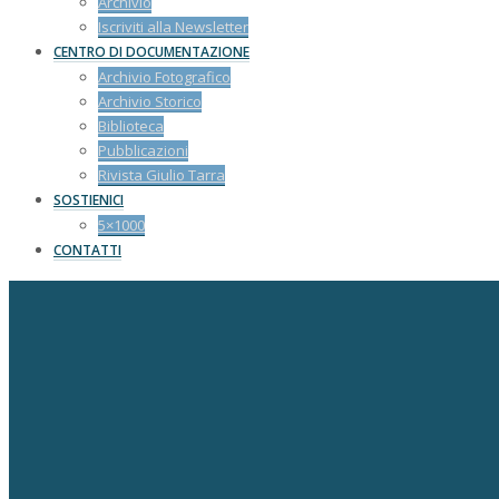
Archivio
Iscriviti alla Newsletter
CENTRO DI DOCUMENTAZIONE
Archivio Fotografico
Archivio Storico
Biblioteca
Pubblicazioni
Rivista Giulio Tarra
SOSTIENICI
5×1000
CONTATTI