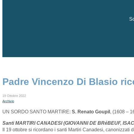
Sc
Padre Vincenzo Di Blasio ri
19 Ottobre 2022
Archivio
UN SORDO SANTO MARTIRE:
S. Renato Goupil
, (1608 – 1
Santi MARTIRI CANADESI (GIOVANNI DE BRéBEUF, IS
Il 19 ottobre si ricordano i santi Martiri Canadesi, canonizzati 