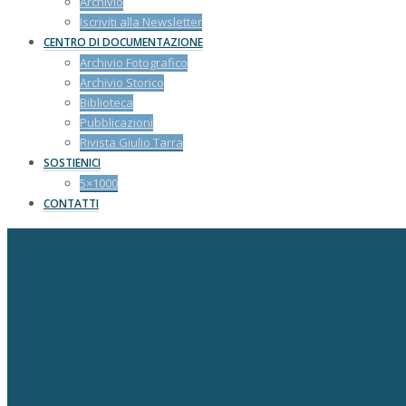
Archivio
Iscriviti alla Newsletter
CENTRO DI DOCUMENTAZIONE
Archivio Fotografico
Archivio Storico
Biblioteca
Pubblicazioni
Rivista Giulio Tarra
SOSTIENICI
5×1000
CONTATTI