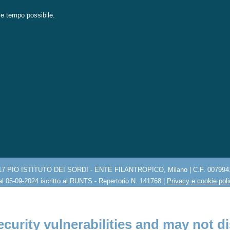
eve tempo possibile.
17 PIO ISTITUTO DEI SORDI - ENTE FILANTROPICO, Milano | C.F. 007994
l 05-09-2024 iscritto al RUNTS - Repertorio N. 141768 |
Privacy e cookie pol
ecurity vulnerabilities and may not di