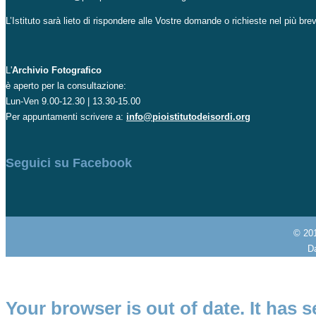
L’Istituto sarà lieto di rispondere alle Vostre domande o richieste nel più br
L'
Archivio Fotografico
è aperto per la consultazione:
Lun-Ven 9.00-12.30 | 13.30-15.00
Per appuntamenti scrivere a:
info@pioistitutodeisordi.org
Seguici su Facebook
© 20
Da
Your browser is out of date. It has s