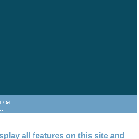
10154
icy
splay all features on this site and