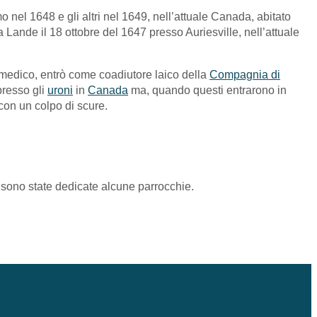
 nel 1648 e gli altri nel 1649, nell’attuale Canada, abitato
a Lande il 18 ottobre del 1647 presso Auriesville, nell’attuale
e medico, entrò come coadiutore laico della
Compagnia di
presso gli
uroni
in
Canada
ma, quando questi entrarono in
on un colpo di scure.
i sono state dedicate alcune parrocchie.