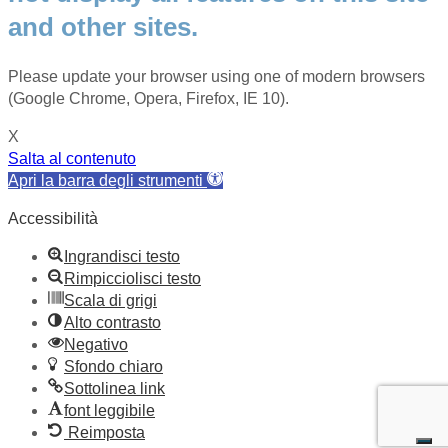
and other sites.
Please update your browser using one of modern browsers
(Google Chrome, Opera, Firefox, IE 10).
X
Salta al contenuto
Apri la barra degli strumenti
Accessibilità
Ingrandisci testo
Rimpicciolisci testo
Scala di grigi
Alto contrasto
Negativo
Sfondo chiaro
Sottolinea link
font leggibile
Reimposta