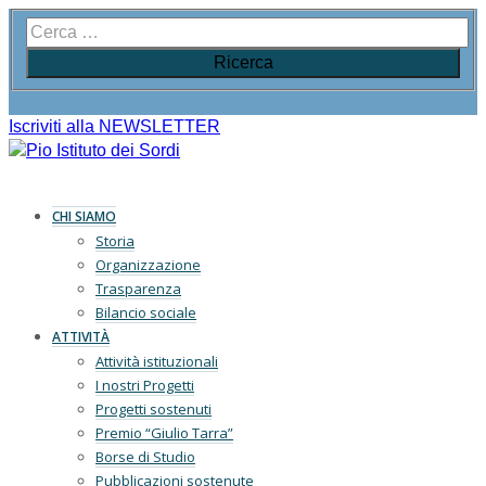
Iscriviti alla NEWSLETTER
CHI SIAMO
Storia
Organizzazione
Trasparenza
Bilancio sociale
ATTIVITÀ
Attività istituzionali
I nostri Progetti
Progetti sostenuti
Premio “Giulio Tarra”
Borse di Studio
Pubblicazioni sostenute