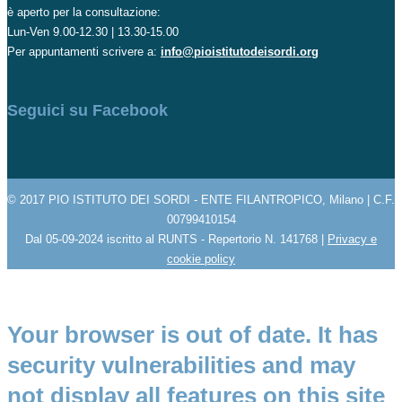
è aperto per la consultazione:
Lun-Ven 9.00-12.30 | 13.30-15.00
Per appuntamenti scrivere a:
info@pioistitutodeisordi.org
Seguici su Facebook
© 2017 PIO ISTITUTO DEI SORDI - ENTE FILANTROPICO, Milano | C.F.
00799410154
Dal 05-09-2024 iscritto al RUNTS - Repertorio N. 141768 |
Privacy e
cookie policy
Your browser is out of date. It has
security vulnerabilities and may
not display all features on this site