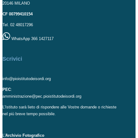
20146 MILANO
CF 00799410154
Tel. 02 48017296
WhatsApp 366 1427117
Scrivici
info@pioistitutodeisordi.org
PEC
:
amministrazione@pec.pioistitutodeisordi.org
L’Istituto sarà lieto di rispondere alle Vostre domande o richieste
nel più breve tempo possibile.
L'
Archivio Fotografico