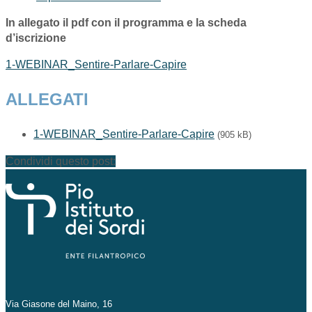
In allegato il pdf con il programma e la scheda
d’iscrizione
1-WEBINAR_Sentire-Parlare-Capire
ALLEGATI
1-WEBINAR_Sentire-Parlare-Capire
(905 kB)
Condividi questo post:
Via Giasone del Maino, 16