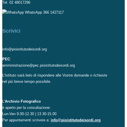
Tel. 02 48017296
WhatsApp 366 1427117
Scrivici
info@pioistitutodeisordi.org
PEC
:
amministrazione@pec.pioistitutodeisordi.org
L’Istituto sarà lieto di rispondere alle Vostre domande o richieste
nel più breve tempo possibile.
L'
Archivio Fotografico
è aperto per la consultazione:
Lun-Ven 9.00-12.30 | 13.30-15.00
Per appuntamenti scrivere a:
info@pioistitutodeisordi.org