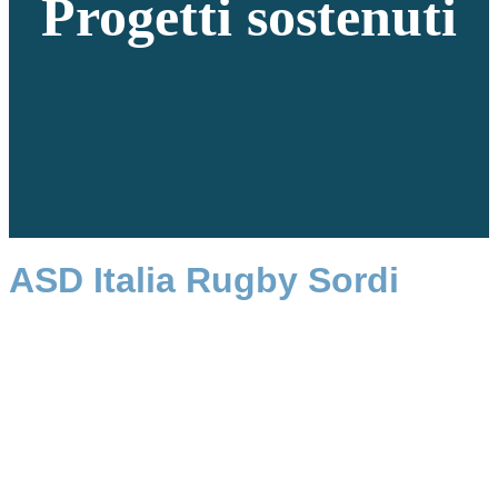
Progetti sostenuti
ASD Italia Rugby Sordi