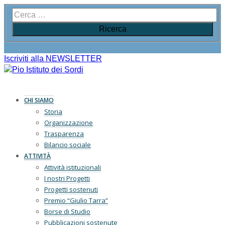
Iscriviti alla NEWSLETTER
CHI SIAMO
Storia
Organizzazione
Trasparenza
Bilancio sociale
ATTIVITÀ
Attività istituzionali
I nostri Progetti
Progetti sostenuti
Premio “Giulio Tarra”
Borse di Studio
Pubblicazioni sostenute