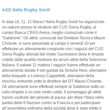
ASD Italia Rugby Sordi
In data 10, 11, 12 Marzo l’Italia Rugby Sordi ha organizzato
un raduno presso le strutture del CUS Siena Rugby, al
campo Banca CRAS Arena, meglio conosciuto come il
“Sabbione”. Gli atleti, convocati dal Direttore Tecnico Mauro
Chilante, si sono presentati al campo il venerdì 10 per
effettuare un allenamento congiunto con i ragazzi del CUS
Siena Rugby allenati dal mister Sacrestano dove è rimasto
colpito dalle qualità mostrare da alcuni atleti della Selezione
Italiana. Il sabato 11 mattina i ragazzi hanno effettuato un
allenamento durato 4 ore guidati da Simone Nesi, allenatore
della trequarti, e Lorenzo Cappelletti, allenatore della
mischia, entrambi sotto le direttive del DT Mauro Chilante.
Gli allenamenti sono effettuati sempre al Sabbione sotto un
cielo limpido e un sole molto caldo. Il pomeriggio gli atleti
hanno usufruito del periodo di pausa per tifare l’Italia nella
partita delle 6 Nazioni contro la Francia e poi partecipare
all’assemblea ordinaria della società dove è stato eletto il