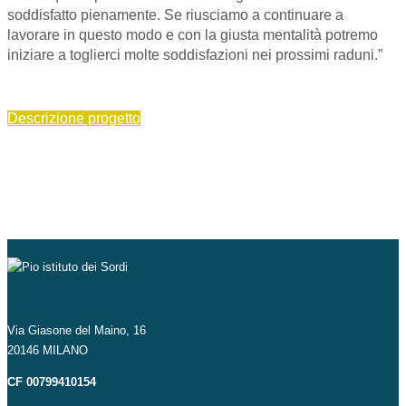
soddisfatto pienamente. Se riusciamo a continuare a
lavorare in questo modo e con la giusta mentalità potremo
iniziare a toglierci molte soddisfazioni nei prossimi raduni.”
Descrizione progetto
Via Giasone del Maino, 16
20146 MILANO
CF 00799410154