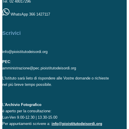
Tel. 02 48017296
WhatsApp 366 1427117
Scrivici
info@pioistitutodeisordi.org
PEC
:
amministrazione@pec.pioistitutodeisordi.org
L’Istituto sarà lieto di rispondere alle Vostre domande o richieste
nel più breve tempo possibile.
L'
Archivio Fotografico
è aperto per la consultazione:
Lun-Ven 9.00-12.30 | 13.30-15.00
Per appuntamenti scrivere a:
info@pioistitutodeisordi.org