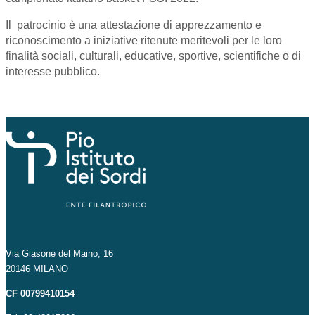
Il
patrocinio è una attestazione di apprezzamento e
riconoscimento a iniziative ritenute meritevoli per le loro
finalità sociali, culturali, educative, sportive, scientifiche o di
interesse pubblico.
Via Giasone del Maino, 16
20146 MILANO
CF 00799410154