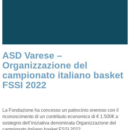
ASD Varese –
Organizzazione del
campionato italiano basket
FSSI 2022
La Fondazione ha concesso un patrocinio oneroso con il
riconoscimento di un contributo economico di € 1.500€ a
sostegno dell’iniziativa denominata Organizzazione del
campionato italiano basket FSSI 2022.