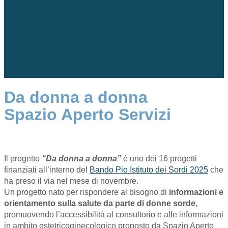
Da donna a donna
Spazio Aperto Servizi
Il progetto
“Da donna a donna”
è uno dei 16 progetti
finanziati all’interno del
Bando Pio Istituto dei Sordi 2025
che
ha preso il via nel mese di novembre.
Un progetto nato per rispondere al bisogno di
informazioni e
orientamento sulla salute da parte di donne sorde
,
promuovendo l’accessibilità al consultorio e alle informazioni
in ambito ostetricoginecologico proposto da Spazio Aperto