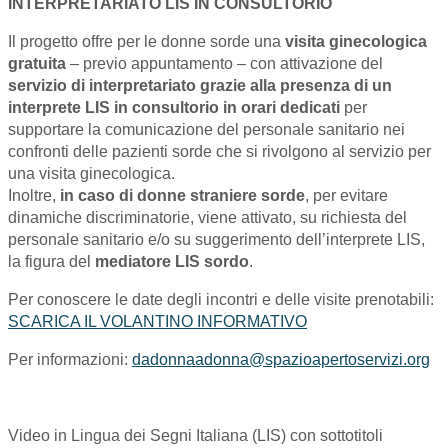
INTERPRETARIATO LIS IN CONSULTORIO
Il progetto offre per le donne sorde una
visita ginecologica
gratuita
– previo appuntamento – con attivazione del
servizio di interpretariato grazie alla presenza di un
interprete LIS in consultorio in orari dedicati
per
supportare la comunicazione del personale sanitario nei
confronti delle pazienti sorde che si rivolgono al servizio per
una visita ginecologica.
Inoltre,
in caso di donne straniere sorde
, per evitare
dinamiche discriminatorie, viene attivato, su richiesta del
personale sanitario e/o su suggerimento dell’interprete LIS,
la figura del
mediatore LIS sordo
.
Per conoscere le date degli incontri e delle visite prenotabili:
SCARICA IL VOLANTINO INFORMATIVO
Per informazioni:
dadonnaadonna@spazioapertoservizi.org
Video in Lingua dei Segni Italiana (LIS) con sottotitoli