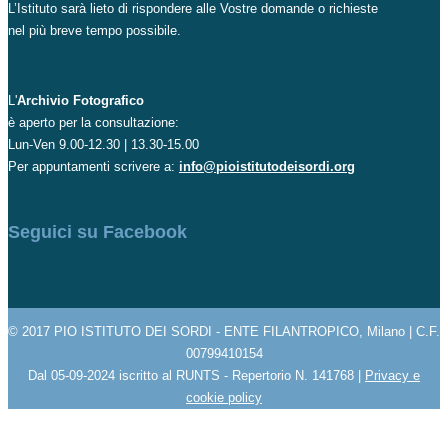
L’Istituto sarà lieto di rispondere alle Vostre domande o richieste
nel più breve tempo possibile.
L'
Archivio Fotografico
è aperto per la consultazione:
Lun-Ven 9.00-12.30 | 13.30-15.00
Per appuntamenti scrivere a:
info@pioistitutodeisordi.org
Seguici su Facebook
© 2017 PIO ISTITUTO DEI SORDI - ENTE FILANTROPICO, Milano | C.F.
00799410154
Dal 05-09-2024 iscritto al RUNTS - Repertorio N. 141768 |
Privacy e
cookie policy