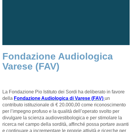
Fondazione Audiologica
Varese (FAV)
La Fondazione Pio Istituto dei Sordi ha deliberato in favore
della
Fondazione Audiologica di Varese (FAV)
un
contributo istituzionale di € 20.000,00 come riconoscimento
per l’impegno profuso e la qualità dell’operato svolto per
divulgare la scienza audiovestibologica e per stimolare la
ricerca nel campo della sordità, affinché possa portare avanti
e continuare a incrementare le proprie attività e ricerche per