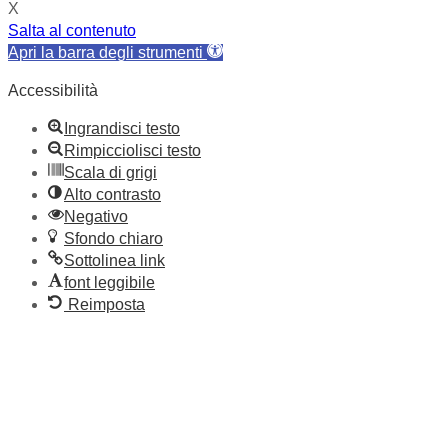
X
Salta al contenuto
Apri la barra degli strumenti
Accessibilità
Ingrandisci testo
Rimpicciolisci testo
Scala di grigi
Alto contrasto
Negativo
Sfondo chiaro
Sottolinea link
font leggibile
Reimposta