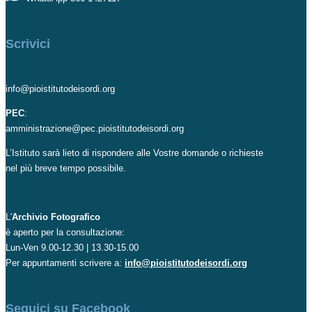
Scrivici
info@pioistitutodeisordi.org
PEC
:
amministrazione@pec.pioistitutodeisordi.org
L’Istituto sarà lieto di rispondere alle Vostre domande o richieste
nel più breve tempo possibile.
L'
Archivio Fotografico
è aperto per la consultazione:
Lun-Ven 9.00-12.30 | 13.30-15.00
Per appuntamenti scrivere a:
info@pioistitutodeisordi.org
Seguici su Facebook