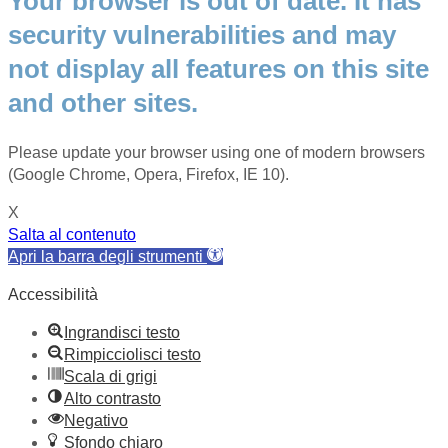
Your browser is out of date. It has
security vulnerabilities and may
not display all features on this site
and other sites.
Please update your browser using one of modern browsers
(Google Chrome, Opera, Firefox, IE 10).
X
Salta al contenuto
Apri la barra degli strumenti
Accessibilità
Ingrandisci testo
Rimpicciolisci testo
Scala di grigi
Alto contrasto
Negativo
Sfondo chiaro