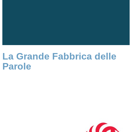
La Grande Fabbrica delle
Parole