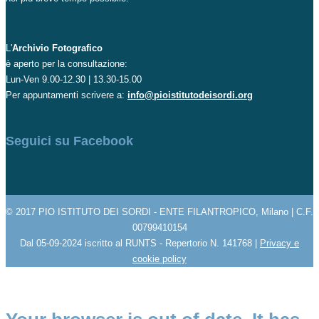
L'
Archivio Fotografico
è aperto per la consultazione:
Lun-Ven 9.00-12.30 | 13.30-15.00
Per appuntamenti scrivere a:
info@pioistitutodeisordi.org
Seguici su Facebook
© 2017 PIO ISTITUTO DEI SORDI - ENTE FILANTROPICO, Milano | C.F.
00799410154
Dal 05-09-2024 iscritto al RUNTS - Repertorio N. 141768 |
Privacy e
cookie policy