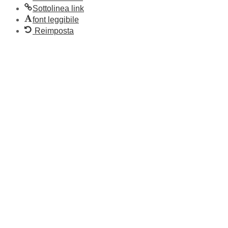
Sottolinea link
font leggibile
Reimposta