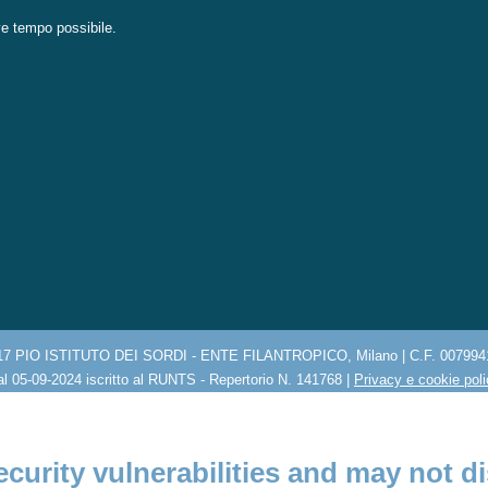
eve tempo possibile.
17 PIO ISTITUTO DEI SORDI - ENTE FILANTROPICO, Milano | C.F. 007994
l 05-09-2024 iscritto al RUNTS - Repertorio N. 141768 |
Privacy e cookie pol
ecurity vulnerabilities and may not di