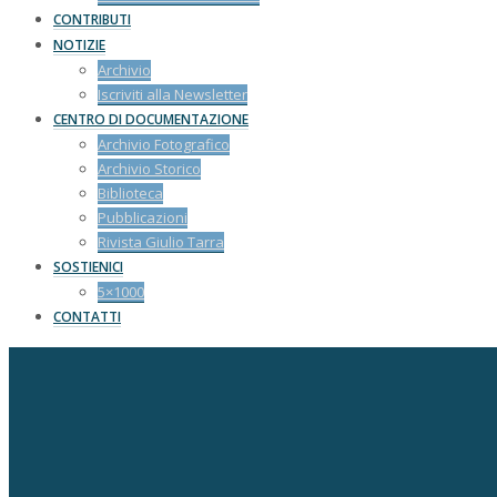
CONTRIBUTI
NOTIZIE
Archivio
Iscriviti alla Newsletter
CENTRO DI DOCUMENTAZIONE
Archivio Fotografico
Archivio Storico
Biblioteca
Pubblicazioni
Rivista Giulio Tarra
SOSTIENICI
5×1000
CONTATTI