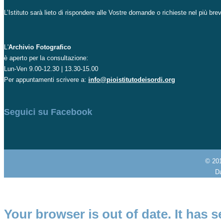
L’Istituto sarà lieto di rispondere alle Vostre domande o richieste nel più br
L'
Archivio Fotografico
è aperto per la consultazione:
Lun-Ven 9.00-12.30 | 13.30-15.00
Per appuntamenti scrivere a:
info@pioistitutodeisordi.org
Seguici su Facebook
© 20
Da
Your browser is out of date. It has s