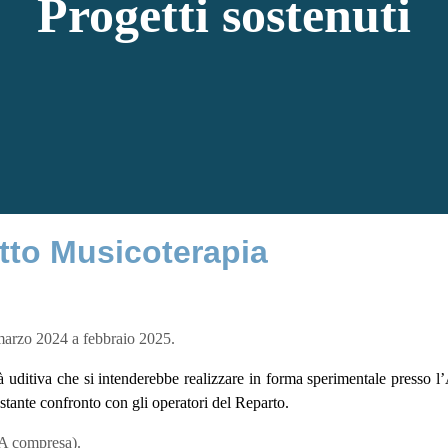
Progetti sostenuti
etto Musicoterapia
 marzo 2024 a febbraio 2025.
à uditiva che si intenderebbe realizzare in forma sperimentale presso l’
stante confronto con gli operatori del Reparto.
VA compresa).