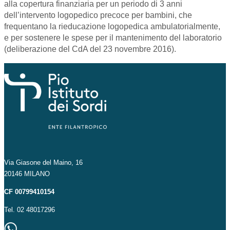
alla copertura finanziaria per un periodo di 3 anni
dell’intervento logopedico precoce per bambini, che
frequentano la rieducazione logopedica ambulatorialmente,
e per sostenere le spese per il mantenimento del laboratorio
(deliberazione del CdA del 23 novembre 2016).
Via Giasone del Maino, 16
20146 MILANO
CF 00799410154
Tel. 02 48017296