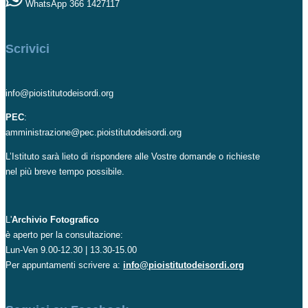
WhatsApp 366 1427117
Scrivici
info@pioistitutodeisordi.org
PEC
:
amministrazione@pec.pioistitutodeisordi.org
L’Istituto sarà lieto di rispondere alle Vostre domande o richieste
nel più breve tempo possibile.
L'
Archivio Fotografico
è aperto per la consultazione:
Lun-Ven 9.00-12.30 | 13.30-15.00
Per appuntamenti scrivere a:
info@pioistitutodeisordi.org