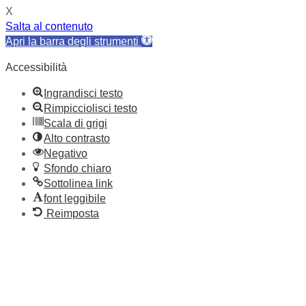
X
Salta al contenuto
Apri la barra degli strumenti
Accessibilità
Ingrandisci testo
Rimpicciolisci testo
Scala di grigi
Alto contrasto
Negativo
Sfondo chiaro
Sottolinea link
font leggibile
Reimposta