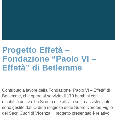
Progetto Effetà –
Fondazione “Paolo VI –
Effetà” di Betlemme
Contributo a favore della Fondazione “Paolo VI – Effetà” di
Betlemme, che opera al servizio di 170 bambini con
disabilità uditiva. La Scuola e le attività socio-assistenziali
sono gestite dall’Ordine religioso delle Suore Dorotee Figlie
dei Sacri Cuori di Vicenza. Il progetto presentato è relativo