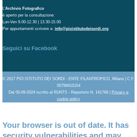
L'
Archivio Fotografico
è aperto per la consultazione:
Lun-Ven 9.00-12.30 | 13.30-15.00
Per appuntamenti scrivere a:
info@pioistitutodeisordi.org
Seguici su Facebook
© 2017 PIO ISTITUTO DEI SORDI - ENTE FILANTROPICO, Milano | C.F.
00799410154
Dal 05-09-2024 iscritto al RUNTS - Repertorio N. 141768 |
Privacy e
cookie policy
Your browser is out of date. It has
security vulnerabilities and may