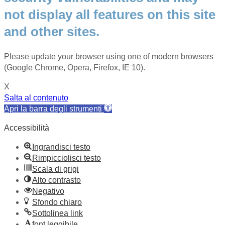
not display all features on this site
and other sites.
Please update your browser using one of modern browsers
(Google Chrome, Opera, Firefox, IE 10).
X
Salta al contenuto
Apri la barra degli strumenti
Accessibilità
Ingrandisci testo
Rimpicciolisci testo
Scala di grigi
Alto contrasto
Negativo
Sfondo chiaro
Sottolinea link
font leggibile