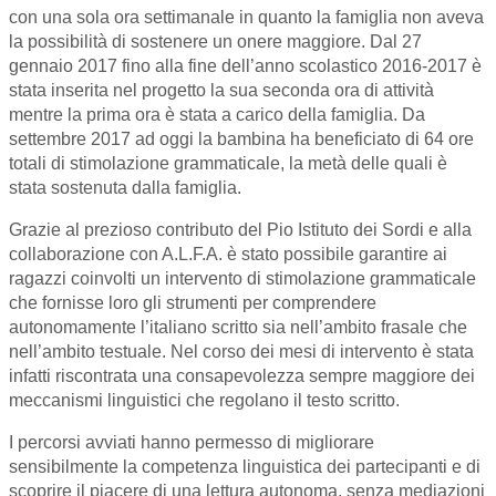
con una sola ora settimanale in quanto la famiglia non aveva
la possibilità di sostenere un onere maggiore. Dal 27
gennaio 2017 fino alla fine dell’anno scolastico 2016-2017 è
stata inserita nel progetto la sua seconda ora di attività
mentre la prima ora è stata a carico della famiglia. Da
settembre 2017 ad oggi la bambina ha beneficiato di 64 ore
totali di stimolazione grammaticale, la metà delle quali è
stata sostenuta dalla famiglia.
Grazie al prezioso contributo del Pio Istituto dei Sordi e alla
collaborazione con A.L.F.A. è stato possibile garantire ai
ragazzi coinvolti un intervento di stimolazione grammaticale
che fornisse loro gli strumenti per comprendere
autonomamente l’italiano scritto sia nell’ambito frasale che
nell’ambito testuale. Nel corso dei mesi di intervento è stata
infatti riscontrata una consapevolezza sempre maggiore dei
meccanismi linguistici che regolano il testo scritto.
I percorsi avviati hanno permesso di migliorare
sensibilmente la competenza linguistica dei partecipanti e di
scoprire il piacere di una lettura autonoma, senza mediazioni