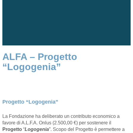
ALFA – Progetto
“Logogenia”
Progetto “Logogenia”
La Fondazione ha deliberato un contributo economico a
favore di A.L.F.A. Onlus (2.500,00 €) per sostenere il
Progetto
“
Logogenia
”. Scopo del Progetto è permettere a