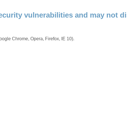
ecurity vulnerabilities and may not di
ogle Chrome, Opera, Firefox, IE 10).