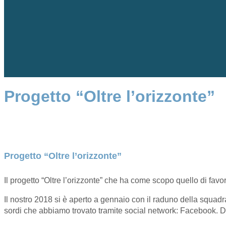
Progetto “Oltre l’orizzonte”
Progetto “Oltre l’orizzonte”
Il progetto “Oltre l’orizzonte” che ha come scopo quello di favor
Il nostro 2018 si è aperto a gennaio con il raduno della squadr
sordi che abbiamo trovato tramite social network: Facebook. Dop