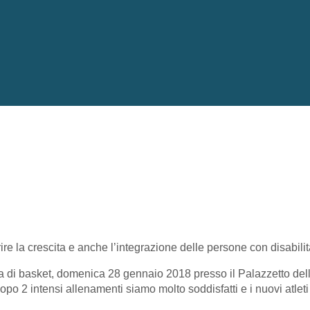
ire la crescita e anche l’integrazione delle persone con disabilità
a di basket, domenica 28 gennaio 2018 presso il Palazzetto dello
o 2 intensi allenamenti siamo molto soddisfatti e i nuovi atleti s