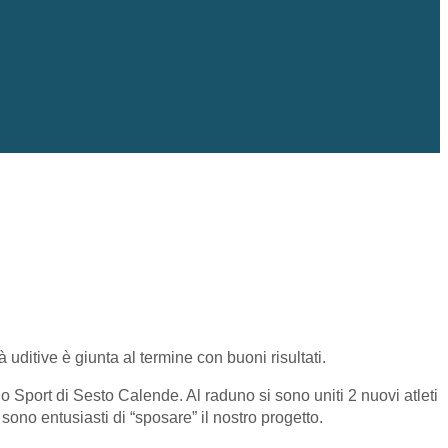
 uditive è giunta al termine con buoni risultati.
 Sport di Sesto Calende. Al raduno si sono uniti 2 nuovi atleti
ono entusiasti di “sposare” il nostro progetto.