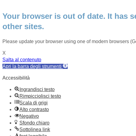
Your browser is out of date. It has s
other sites.
Please update your browser using one of modern browsers (Go
X
Salta al contenuto
Apri la barra degli strumenti
Accessibilità
Ingrandisci testo
Rimpicciolisci testo
Scala di grigi
Alto contrasto
Negativo
Sfondo chiaro
Sottolinea link