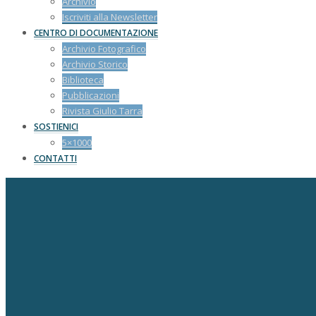
Archivio
Iscriviti alla Newsletter
CENTRO DI DOCUMENTAZIONE
Archivio Fotografico
Archivio Storico
Biblioteca
Pubblicazioni
Rivista Giulio Tarra
SOSTIENICI
5×1000
CONTATTI