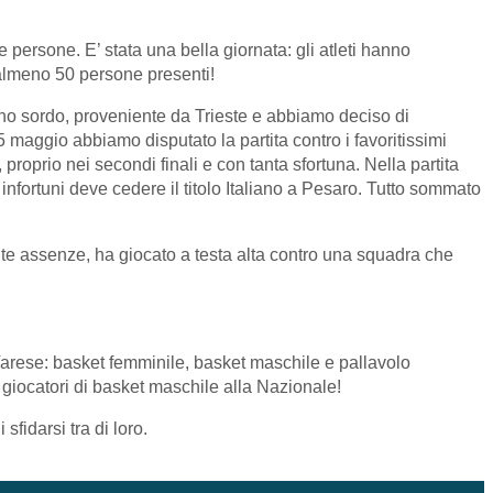
ersone. E’ stata una bella giornata: gli atleti hanno
n almeno 50 persone presenti!
no sordo, proveniente da Trieste e abbiamo deciso di
maggio abbiamo disputato la partita contro i favoritissimi
proprio nei secondi finali e con tanta sfortuna. Nella partita
infortuni deve cedere il titolo Italiano a Pesaro. Tutto sommato
te assenze, ha giocato a testa alta contro una squadra che
 Varese: basket femminile, basket maschile e pallavolo
giocatori di basket maschile alla Nazionale!
sfidarsi tra di loro.